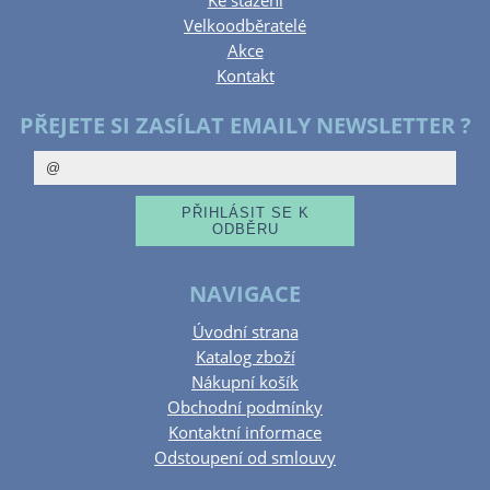
Ke stažení
Velkoodběratelé
Akce
Kontakt
PŘEJETE SI ZASÍLAT EMAILY NEWSLETTER ?
NAVIGACE
Úvodní strana
Katalog zboží
Nákupní košík
Obchodní podmínky
Kontaktní informace
Odstoupení od smlouvy