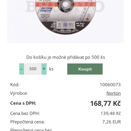
Do košíku je možné přidávat po 500 ks
ks
Kód:
10060073
Výrobce:
Norton
168,77 Kč
Cena s DPH:
Cena bez DPH:
139,48 Kč
Přepočtená cena:
7,26 EUR
Přepočtená cena bez