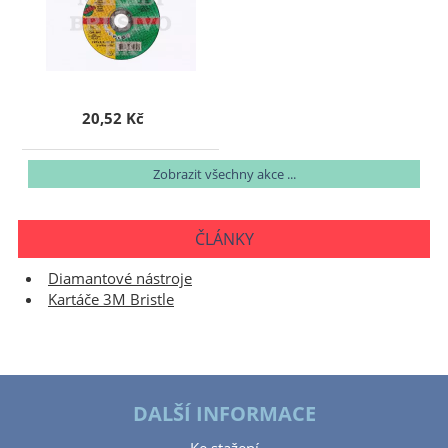
20,52 Kč
Zobrazit všechny akce ...
ČLÁNKY
Diamantové nástroje
Kartáče 3M Bristle
DALŠÍ INFORMACE