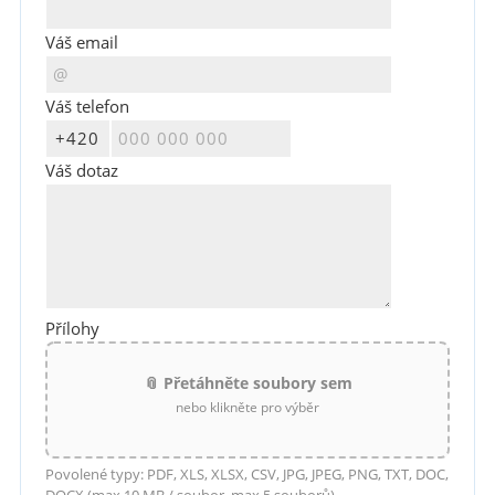
Váš email
Váš telefon
Váš dotaz
Přílohy
📎 Přetáhněte soubory sem
nebo klikněte pro výběr
Povolené typy: PDF, XLS, XLSX, CSV, JPG, JPEG, PNG, TXT, DOC,