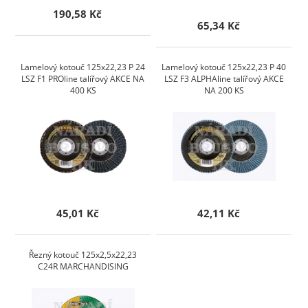
190,58 Kč
65,34 Kč
Lamelový kotouč 125x22,23 P 24
Lamelový kotouč 125x22,23 P 40
LSZ F1 PROline talířový AKCE NA
LSZ F3 ALPHAline talířový AKCE
400 KS
NA 200 KS
45,01 Kč
42,11 Kč
Řezný kotouč 125x2,5x22,23
C24R MARCHANDISING