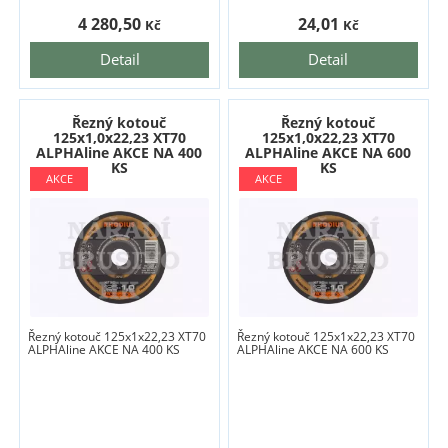
4 280,50
24,01
Kč
Kč
Detail
Detail
Řezný kotouč
Řezný kotouč
125x1,0x22,23 XT70
125x1,0x22,23 XT70
ALPHAline AKCE NA 400
ALPHAline AKCE NA 600
KS
KS
Řezný kotouč 125x1x22,23 XT70
Řezný kotouč 125x1x22,23 XT70
ALPHAline AKCE NA 400 KS
ALPHAline AKCE NA 600 KS