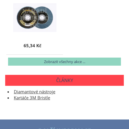
65,34 Kč
Zobrazit všechny akce ...
ČLÁNKY
Diamantové nástroje
Kartáče 3M Bristle