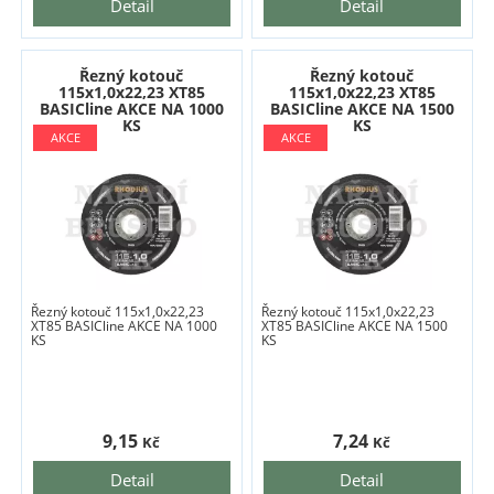
Detail
Detail
Řezný kotouč
Řezný kotouč
115x1,0x22,23 XT85
115x1,0x22,23 XT85
BASICline AKCE NA 1000
BASICline AKCE NA 1500
KS
KS
Řezný kotouč 115x1,0x22,23
Řezný kotouč 115x1,0x22,23
XT85 BASICline AKCE NA 1000
XT85 BASICline AKCE NA 1500
KS
KS
9,15
7,24
Kč
Kč
Detail
Detail