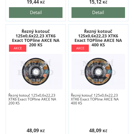
19,44
15,12
Kč
Kč
Detail
Detail
Řezný kotouč
Řezný kotouč
125x0,6x22,23 XTK6
125x0,6x22,23 XTK6
Exact TOPline AKCE NA
Exact TOPline AKCE NA
200 KS
400 KS
Řezný kotouč 125x0,6x22,23
Řezný kotouč 125x0,6x22,23
XTK6 Exact TOPline AKCE NA
XTK6 Exact TOPline AKCE NA
200 KS
400 KS
48,09
48,09
Kč
Kč