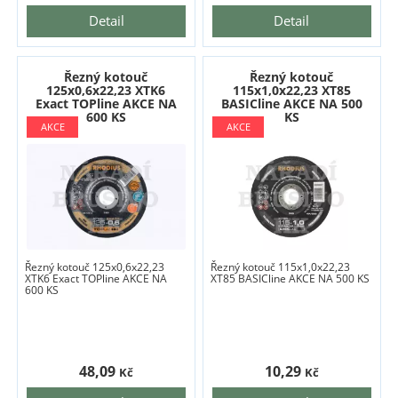
Detail
Detail
Řezný kotouč
Řezný kotouč
125x0,6x22,23 XTK6
115x1,0x22,23 XT85
Exact TOPline AKCE NA
BASICline AKCE NA 500
600 KS
KS
Řezný kotouč 125x0,6x22,23
Řezný kotouč 115x1,0x22,23
XTK6 Exact TOPline AKCE NA
XT85 BASICline AKCE NA 500 KS
600 KS
48,09
10,29
Kč
Kč