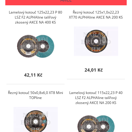
Lamelový kotouč 125x22,23 P 80
Řezný kotouč 125x1,0x22,23
LSZ F2 ALPHAline talířový
XT70 ALPHAline AKCE NA 200 KS
zkosený AKCE NA 400 KS
24,01 Kč
42,11 Kč
Řezný kotouč 50x0,8x6,0 XT8 Mini
Lamelový kotouč 115x22,23 P 40
TOPline
LSZ F2 ALPHAline talířový
zkosený AKCE NA 200 KS