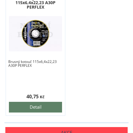
115x6,4x22,23 A30P
PERFLEX
Brusný kotouč 115x6,4x22,23
A30P PERFLEX
40,75
Kč
Detail
AKCE