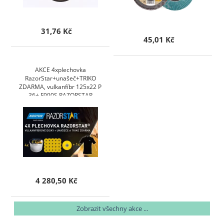
31,76 Kč
45,01 Kč
AKCE 4xplechovka
RazorStar+unašeč+TRIKO
ZDARMA, vulkanfíbr 125x22 P
36+ F990S RAZORSTAR
4 280,50 Kč
Zobrazit všechny akce ...