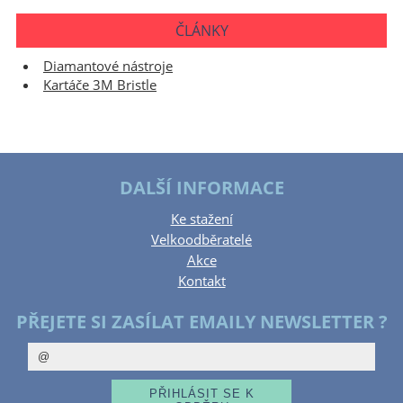
ČLÁNKY
Diamantové nástroje
Kartáče 3M Bristle
DALŠÍ INFORMACE
Ke stažení
Velkoodběratelé
Akce
Kontakt
PŘEJETE SI ZASÍLAT EMAILY NEWSLETTER ?