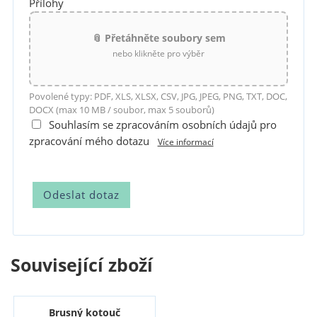
Přílohy
📎 Přetáhněte soubory sem
nebo klikněte pro výběr
Povolené typy: PDF, XLS, XLSX, CSV, JPG, JPEG, PNG, TXT, DOC,
DOCX (max 10 MB / soubor, max 5 souborů)
Souhlasím se zpracováním osobních údajů pro
zpracování mého dotazu
Více informací
Související zboží
Brusný kotouč