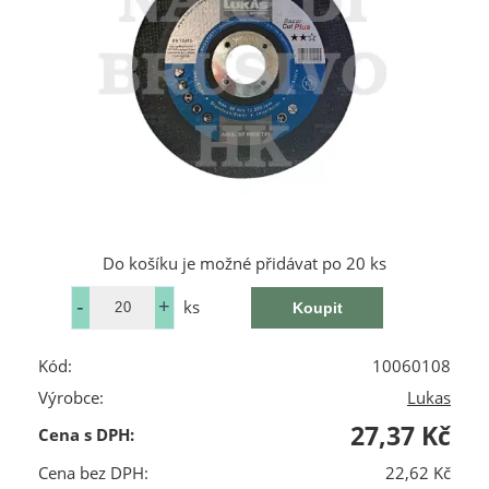
Do košíku je možné přidávat po 20 ks
ks
Kód:
10060108
Výrobce:
Lukas
27,37 Kč
Cena s DPH:
Cena bez DPH:
22,62 Kč