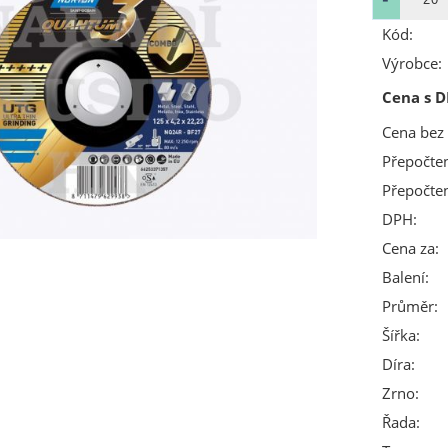
Kód:
Výrobce:
Cena s D
Cena bez
Přepočte
Přepočte
DPH:
Cena za:
Balení:
Průměr:
Šířka:
Díra:
Zrno:
Řada: