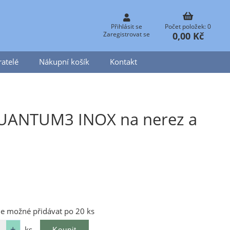
Přihlásit se
Počet položek: 0
0,00 Kč
Zaregistrovat se
atelé
Nákupní košík
Kontakt
QUANTUM3 INOX na nerez a
je možné přidávat po 20 ks
ks