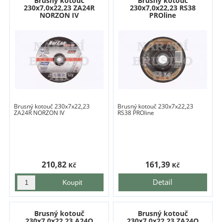
Brusný kotouč
Brusný kotouč
230x7,0x22,23 ZA24R
230x7,0x22,23 RS38
NORZON IV
PROline
Brusný kotouč 230x7x22,23
Brusný kotouč 230x7x22,23
ZA24R NORZON IV
RS38 PROline
210,82
161,39
Kč
Kč
Detail
Brusný kotouč
Brusný kotouč
230x7,0x22,23 A24Q
230x7,0x22,23 ZA24Q