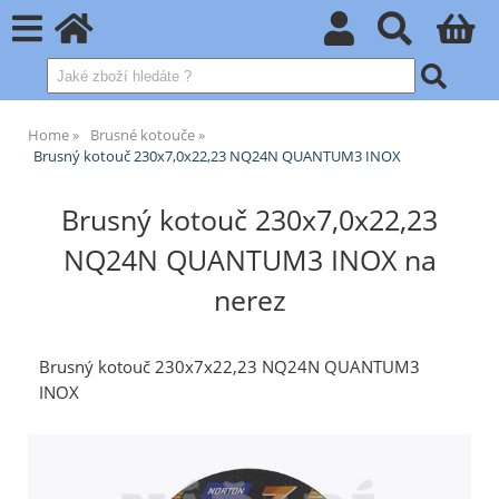
Home
Brusné kotouče
Brusný kotouč 230x7,0x22,23 NQ24N QUANTUM3 INOX
Brusný kotouč 230x7,0x22,23
NQ24N QUANTUM3 INOX na
nerez
Brusný kotouč 230x7x22,23 NQ24N QUANTUM3
INOX