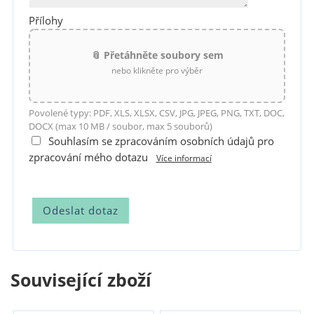
Přílohy
📎 Přetáhněte soubory sem
nebo klikněte pro výběr
Povolené typy: PDF, XLS, XLSX, CSV, JPG, JPEG, PNG, TXT, DOC,
DOCX (max 10 MB / soubor, max 5 souborů)
Souhlasím se zpracováním osobních údajů pro
zpracování mého dotazu
Více informací
Související zboží