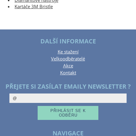
Diamantové nástroje
Kartáče 3M Bristle
DALŠÍ INFORMACE
Ke stažení
Velkoodběratelé
Akce
Kontakt
PŘEJETE SI ZASÍLAT EMAILY NEWSLETTER ?
NAVIGACE