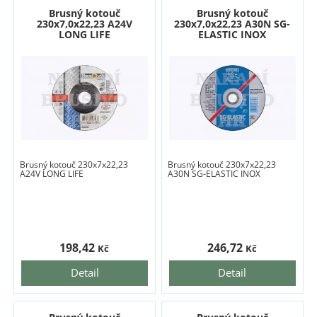
Brusný kotouč
Brusný kotouč
230x7,0x22,23 A24V
230x7,0x22,23 A30N SG-
LONG LIFE
ELASTIC INOX
Brusný kotouč 230x7x22,23
Brusný kotouč 230x7x22,23
A24V LONG LIFE
A30N SG-ELASTIC INOX
198,42
246,72
Kč
Kč
Detail
Detail