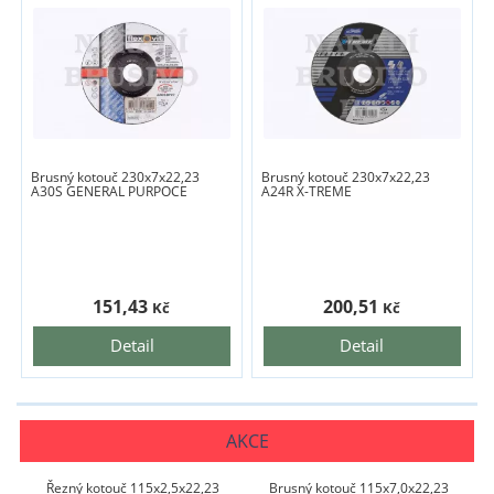
Brusný kotouč 230x7x22,23
Brusný kotouč 230x7x22,23
A30S GENERAL PURPOCE
A24R X-TREME
151,43
200,51
Kč
Kč
Detail
Detail
AKCE
Řezný kotouč 115x2,5x22,23
Brusný kotouč 115x7,0x22,23