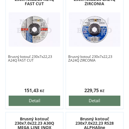
FAST CUT
ZIRCONIA
Brusný kotouč 230x7x22,23
Brusný kotouč 230x7x22,23
A24Q FAST CUT
ZA24Q ZIRCONIA
151,43
229,75
Kč
Kč
Detail
Detail
Brusný kotouč
Brusný kotouč
230x7,0x22,23 A30Q
230x7,0x22,23 RS28
MEGA LINE INOX
ALPHAline