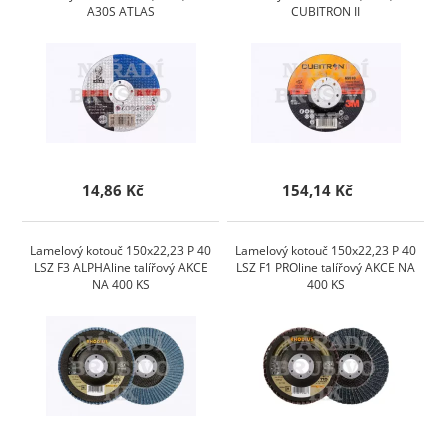
A30S ATLAS
CUBITRON II
14,86 Kč
154,14 Kč
Lamelový kotouč 150x22,23 P 40
Lamelový kotouč 150x22,23 P 40
LSZ F3 ALPHAline talířový AKCE
LSZ F1 PROline talířový AKCE NA
NA 400 KS
400 KS