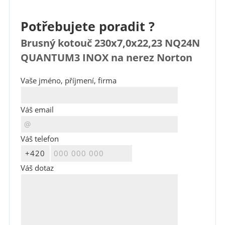
Potřebujete poradit ?
Brusný kotouč 230x7,0x22,23 NQ24N
QUANTUM3 INOX na nerez Norton
Vaše jméno, příjmení, firma
Váš email
Váš telefon
Váš dotaz