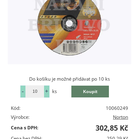
Do košíku je možné přidávat po 10 ks
ks
Kód:
10060249
Výrobce:
Norton
302,85 Kč
Cena s DPH:
Cena bez DPH:
250,29 Kč