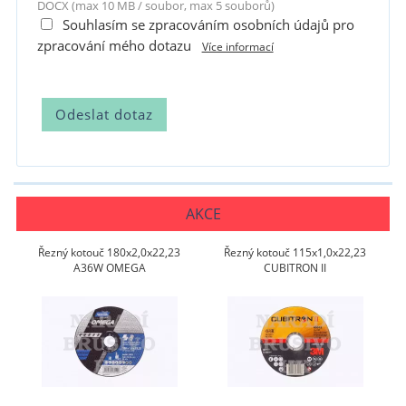
DOCX (max 10 MB / soubor, max 5 souborů)
Souhlasím se zpracováním osobních údajů pro
zpracování mého dotazu
Více informací
AKCE
Řezný kotouč 180x2,0x22,23
Řezný kotouč 115x1,0x22,23
A36W OMEGA
CUBITRON II