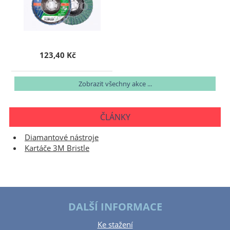
123,40 Kč
Zobrazit všechny akce ...
ČLÁNKY
Diamantové nástroje
Kartáče 3M Bristle
DALŠÍ INFORMACE
Ke stažení