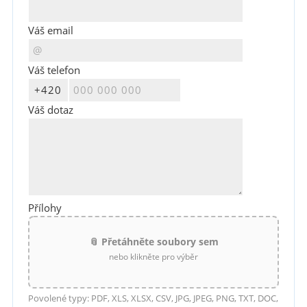
Váš email
Váš telefon
Váš dotaz
Přílohy
📎 Přetáhněte soubory sem
nebo klikněte pro výběr
Povolené typy: PDF, XLS, XLSX, CSV, JPG, JPEG, PNG, TXT, DOC,