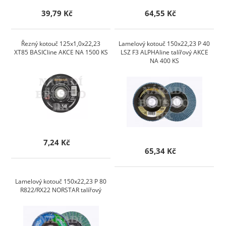
39,79 Kč
64,55 Kč
Řezný kotouč 125x1,0x22,23
Lamelový kotouč 150x22,23 P 40
XT85 BASICline AKCE NA 1500 KS
LSZ F3 ALPHAline talířový AKCE
NA 400 KS
7,24 Kč
65,34 Kč
Lamelový kotouč 150x22,23 P 80
R822/RX22 NORSTAR talířový