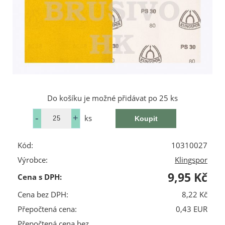
Do košíku je možné přidávat po 25 ks
ks
Kód:
10310027
Výrobce:
Klingspor
9,95 Kč
Cena s DPH:
Cena bez DPH:
8,22 Kč
Přepočtená cena:
0,43 EUR
Přepočtená cena bez