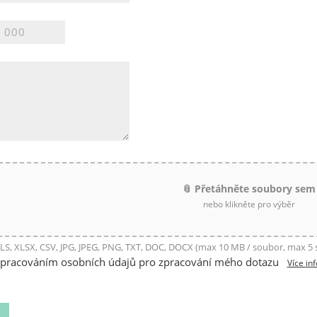
📎 Přetáhněte soubory sem
nebo klikněte pro výběr
LS, XLSX, CSV, JPG, JPEG, PNG, TXT, DOC, DOCX (max 10 MB / soubor, max 5
zpracováním osobních údajů pro zpracování mého dotazu
Více in