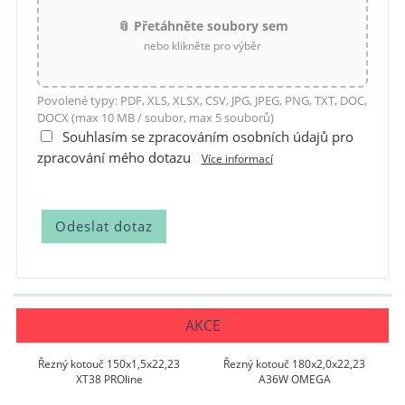
📎 Přetáhněte soubory sem
nebo klikněte pro výběr
Povolené typy: PDF, XLS, XLSX, CSV, JPG, JPEG, PNG, TXT, DOC,
DOCX (max 10 MB / soubor, max 5 souborů)
Souhlasím se zpracováním osobních údajů pro
zpracování mého dotazu
Více informací
AKCE
Řezný kotouč 150x1,5x22,23
Řezný kotouč 180x2,0x22,23
XT38 PROline
A36W OMEGA