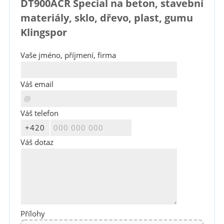
DT900ACR Special na beton, stavební
materiály, sklo, dřevo, plast, gumu
Klingspor
Vaše jméno, příjmení, firma
Váš email
Váš telefon
Váš dotaz
Přílohy