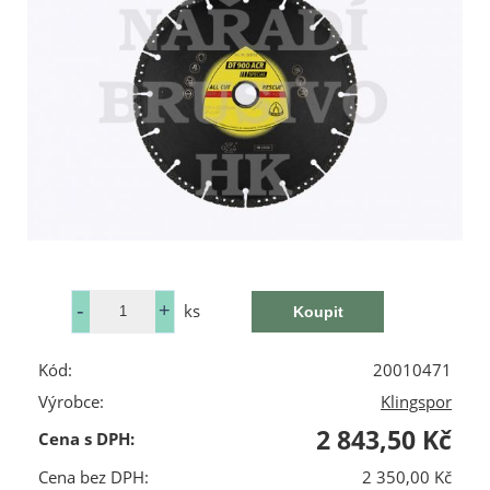
ks
Kód:
20010471
Výrobce:
Klingspor
2 843,50 Kč
Cena s DPH:
Cena bez DPH:
2 350,00 Kč