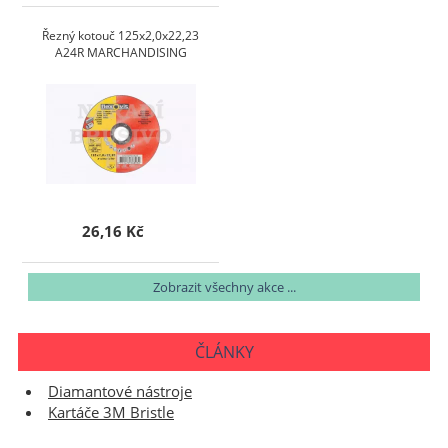
Řezný kotouč 125x2,0x22,23
A24R MARCHANDISING
26,16 Kč
Zobrazit všechny akce ...
ČLÁNKY
Diamantové nástroje
Kartáče 3M Bristle