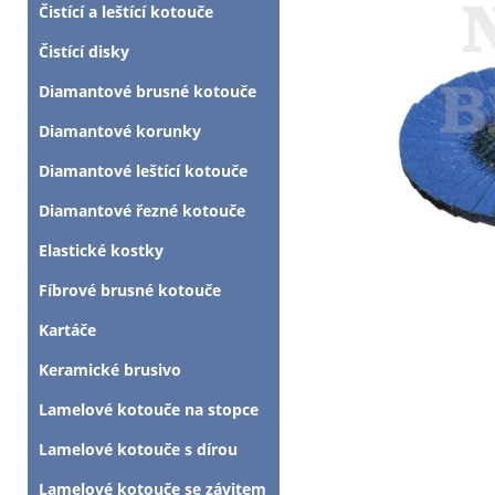
Čistící a leštící kotouče
Čistící disky
Diamantové brusné kotouče
Diamantové korunky
Diamantové leštící kotouče
Diamantové řezné kotouče
Elastické kostky
Fíbrové brusné kotouče
Kartáče
Keramické brusivo
Lamelové kotouče na stopce
Lamelové kotouče s dírou
Lamelové kotouče se závitem