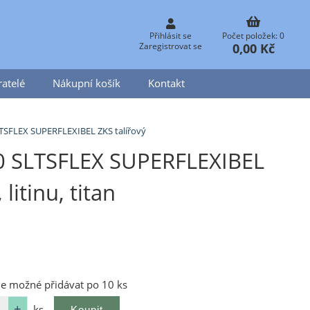
Přihlásit se
Počet položek: 0
0,00 Kč
Zaregistrovat se
atelé
Nákupní košík
Kontakt
TSFLEX SUPERFLEXIBEL ZKS talířový
0 SLTSFLEX SUPERFLEXIBEL
litinu, titan
je možné přidávat po 10 ks
ks