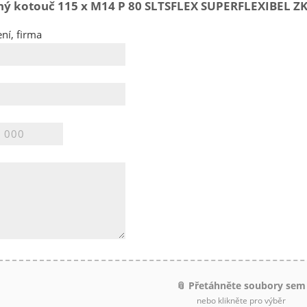
 kotouč 115 x M14 P 80 SLTSFLEX SUPERFLEXIBEL ZKS na
ní, firma
📎 Přetáhněte soubory sem
nebo klikněte pro výběr