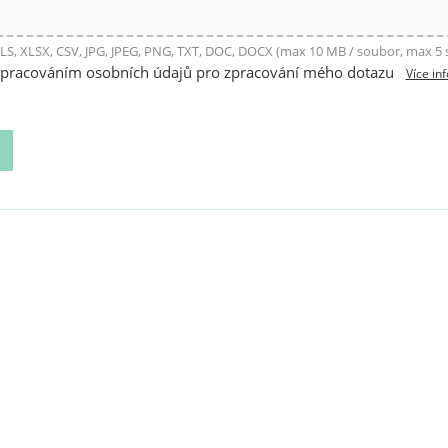
LS, XLSX, CSV, JPG, JPEG, PNG, TXT, DOC, DOCX (max 10 MB / soubor, max 5
zpracováním osobních údajů pro zpracování mého dotazu
Více in