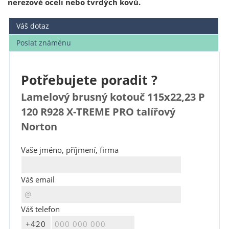
nerezové oceli nebo tvrdých kovů.
Váš dotaz
Poslat známénu
Potřebujete poradit ?
Lamelový brusný kotouč 115x22,23 P
120 R928 X-TREME PRO talířový
Norton
Vaše jméno, příjmení, firma
Váš email
Váš telefon