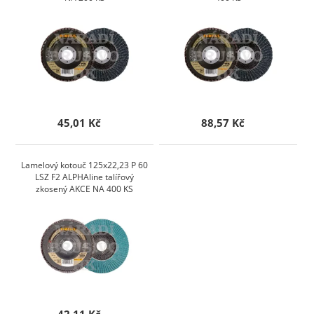
45,01 Kč
88,57 Kč
Lamelový kotouč 125x22,23 P 60
LSZ F2 ALPHAline talířový
zkosený AKCE NA 400 KS