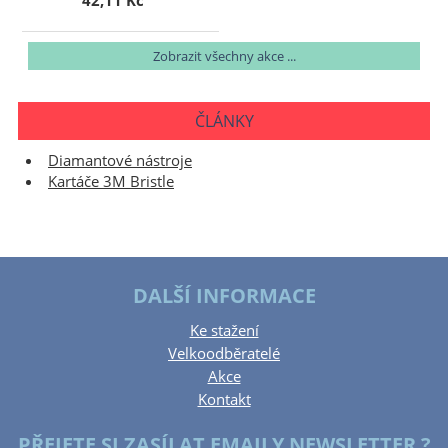
42,11 Kč
Zobrazit všechny akce ...
ČLÁNKY
Diamantové nástroje
Kartáče 3M Bristle
DALŠÍ INFORMACE
Ke stažení
Velkoodběratelé
Akce
Kontakt
PŘEJETE SI ZASÍLAT EMAILY NEWSLETTER ?