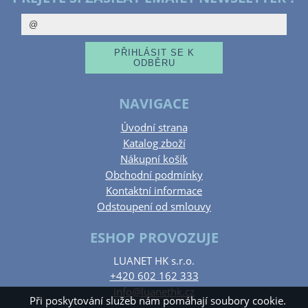
NAVIGACE
Úvodní strana
Katalog zboží
Nákupní košík
Obchodní podmínky
Kontaktní informace
Odstoupení od smlouvy
ESHOP PROVOZUJE
LUANET HK s.r.o.
+420 602 162 333
info@luanethk.cz
Při poskytování služeb nám pomáhají soubory cookie.