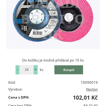
Do košíku je možné přidávat po 10 ks
ks
Kód:
10090019
Výrobce:
Norton
102,01 Kč
Cena s DPH:
Cena bez DPH:
84,31 Kč