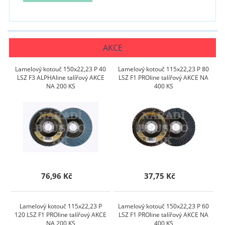
AKCE
Lamelový kotouč 150x22,23 P 40
Lamelový kotouč 115x22,23 P 80
LSZ F3 ALPHAline talířový AKCE
LSZ F1 PROline talířový AKCE NA
NA 200 KS
400 KS
76,96 Kč
37,75 Kč
Lamelový kotouč 115x22,23 P
Lamelový kotouč 150x22,23 P 60
120 LSZ F1 PROline talířový AKCE
LSZ F1 PROline talířový AKCE NA
NA 200 KS
400 KS