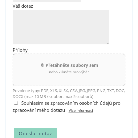
Váš dotaz
Přílohy
📎 Přetáhněte soubory sem
nebo klikněte pro výběr
Povolené typy: PDF, XLS, XLSX, CSV, JPG, JPEG, PNG, TXT, DOC,
DOCX (max 10 MB / soubor, max 5 souborů)
Souhlasím se zpracováním osobních údajů pro
zpracování mého dotazu
Více informací