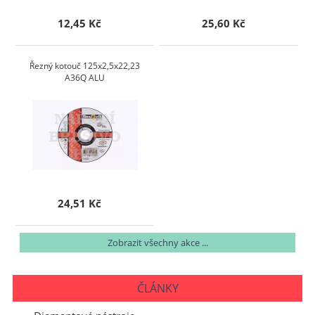
12,45 Kč
25,60 Kč
Řezný kotouč 125x2,5x22,23
A36Q ALU
24,51 Kč
Zobrazit všechny akce ...
ČLÁNKY