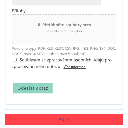
Přílohy
📎 Přetáhněte soubory sem
nebo klikněte pro výběr
Povolené typy: PDF, XLS, XLSX, CSV, JPG, JPEG, PNG, TXT, DOC,
DOCX (max 10 MB / soubor, max 5 souborů)
Souhlasím se zpracováním osobních údajů pro
zpracování mého dotazu
Více informací
AKCE