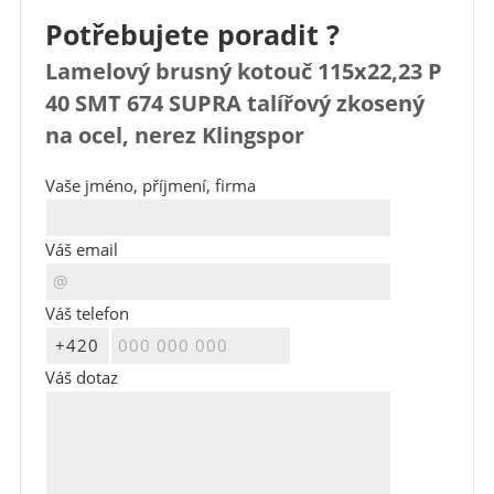
Potřebujete poradit ?
Lamelový brusný kotouč 115x22,23 P
40 SMT 674 SUPRA talířový zkosený
na ocel, nerez Klingspor
Vaše jméno, příjmení, firma
Váš email
Váš telefon
Váš dotaz