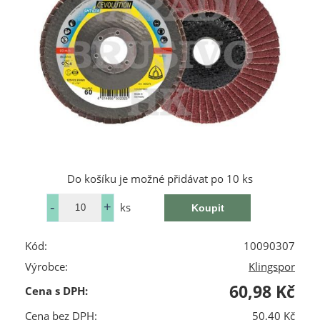
Do košíku je možné přidávat po 10 ks
ks
Kód:
10090307
Výrobce:
Klingspor
60,98 Kč
Cena s DPH:
Cena bez DPH:
50,40 Kč