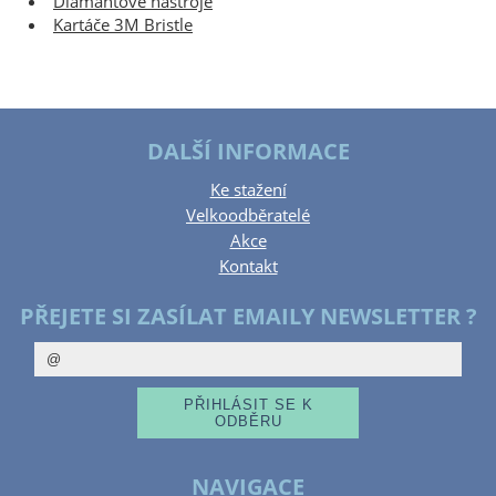
Diamantové nástroje
Kartáče 3M Bristle
DALŠÍ INFORMACE
Ke stažení
Velkoodběratelé
Akce
Kontakt
PŘEJETE SI ZASÍLAT EMAILY NEWSLETTER ?
NAVIGACE