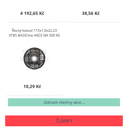
4 192,65 Kč
38,56 Kč
Řezný kotouč 115x1,0x22,23
XT85 BASICline AKCE NA 500 KS
10,29 Kč
Zobrazit všechny akce ...
ČLÁNKY