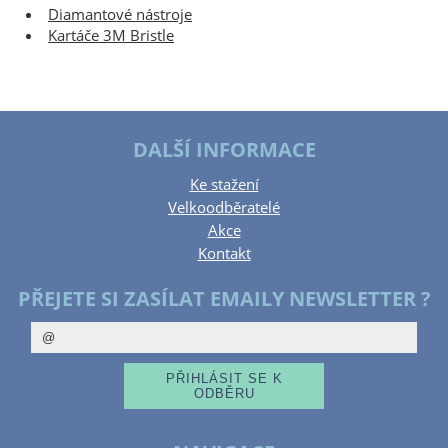
Diamantové nástroje
Kartáče 3M Bristle
DALŠÍ INFORMACE
Ke stažení
Velkoodběratelé
Akce
Kontakt
PŘEJETE SI ZASÍLAT EMAILY NEWSLETTER ?