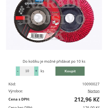
Do košíku je možné přidávat po 10 ks
ks
Kód:
10090027
Výrobce:
Norton
212,96 Kč
Cena s DPH:
Cena bez DPH:
176,00 Kč