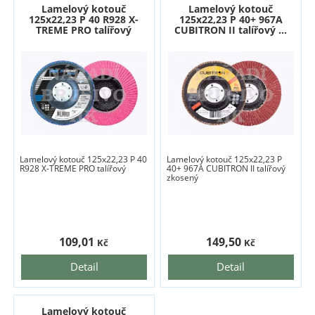
Lamelový kotouč
Lamelový kotouč
125x22,23 P 40 R928 X-
125x22,23 P 40+ 967A
TREME PRO talířový
CUBITRON II talířový ...
Lamelový kotouč 125x22,23 P 40
Lamelový kotouč 125x22,23 P
R928 X-TREME PRO talířový
40+ 967A CUBITRON II talířový
zkosený
109,01
149,50
Kč
Kč
Detail
Detail
Lamelový kotouč