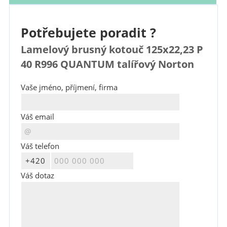
Potřebujete poradit ?
Lamelový brusný kotouč 125x22,23 P
40 R996 QUANTUM talířový Norton
Vaše jméno, příjmení, firma
Váš email
Váš telefon
Váš dotaz