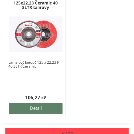
125x22,23 Ceramic 40
SLTR talířový
Lamelový kotouč 125 x 22,23 P
40 SLTR Ceramic
106,27
Kč
Detail