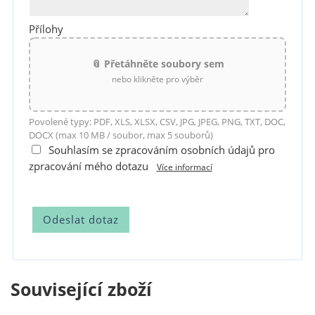
Přílohy
📎 Přetáhněte soubory sem
nebo klikněte pro výběr
Povolené typy: PDF, XLS, XLSX, CSV, JPG, JPEG, PNG, TXT, DOC,
DOCX (max 10 MB / soubor, max 5 souborů)
Souhlasím se zpracováním osobních údajů pro
zpracování mého dotazu
Více informací
Související zboží