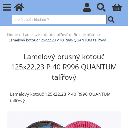
Home
Lamelové kotouče talířové
Brusné plátno
Lamelový kotouč 125x22,23 P 40 R996 QUANTUM talířový
Lamelový brusný kotouč
125x22,23 P 40 R996 QUANTUM
talířový
Lamelový kotouč 125x22,23 P 40 R996 QUANTUM
talířový