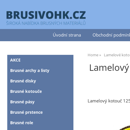
Úvodní strana
Obchodní podmín
Home
Lamelové kotou
AKCE
Lamelový 
Brusné archy a listy
Brusné disky
Brusné kotouče
Lamelový kotouč 12
Brusné pásy
Brusné prstence
Brusné role