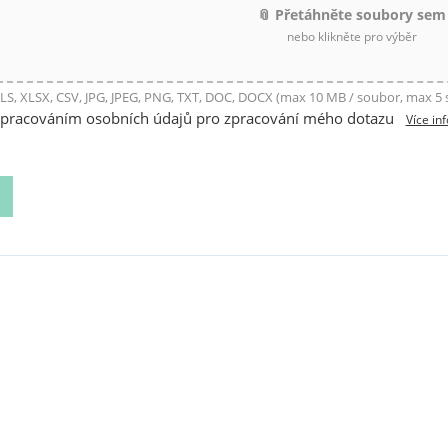
📎 Přetáhněte soubory sem
nebo klikněte pro výběr
LS, XLSX, CSV, JPG, JPEG, PNG, TXT, DOC, DOCX (max 10 MB / soubor, max 5
zpracováním osobních údajů pro zpracování mého dotazu
Více in