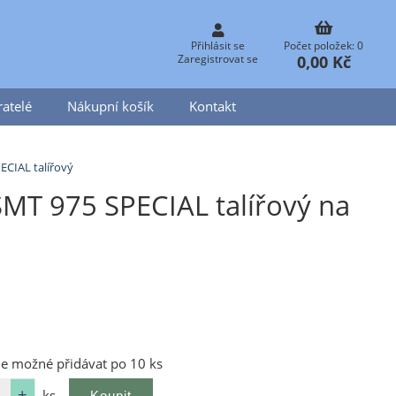
Přihlásit se
Počet položek: 0
0,00 Kč
Zaregistrovat se
atelé
Nákupní košík
Kontakt
CIAL talířový
MT 975 SPECIAL talířový na
je možné přidávat po 10 ks
ks