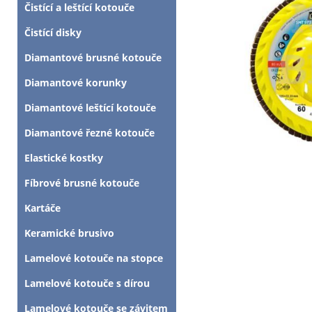
Čistící a leštící kotouče
Čistící disky
Diamantové brusné kotouče
Diamantové korunky
Diamantové leštící kotouče
Diamantové řezné kotouče
Elastické kostky
Fíbrové brusné kotouče
Kartáče
Keramické brusivo
Lamelové kotouče na stopce
Lamelové kotouče s dírou
Lamelové kotouče se závitem