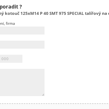
poradit ?
ý kotouč 125xM14 P 40 SMT 975 SPECIAL talířový na o
ní, firma