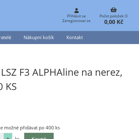
Přihlásit se
Počet položek: 0
0,00 Kč
Zaregistrovat se
atelé
Nákupní košík
Kontakt
LSZ F3 ALPHAline na nerez,
0 KS
je možné přidávat po 400 ks
ks