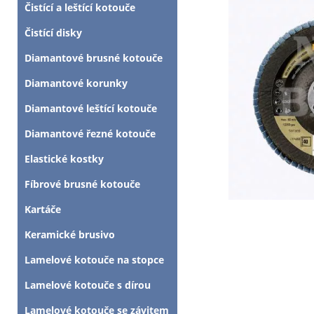
Čistící a leštící kotouče
Čistící disky
Diamantové brusné kotouče
Diamantové korunky
Diamantové leštící kotouče
Diamantové řezné kotouče
Elastické kostky
Fíbrové brusné kotouče
Kartáče
Keramické brusivo
Lamelové kotouče na stopce
Lamelové kotouče s dírou
Lamelové kotouče se závitem