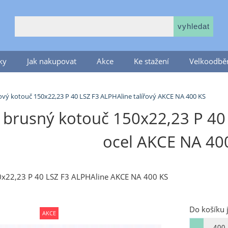
ky
Jak nakupovat
Akce
Ke stažení
Velkoodběr
vý kotouč 150x22,23 P 40 LSZ F3 ALPHAline talířový AKCE NA 400 KS
brusný kotouč 150x22,23 P 40 
ocel AKCE NA 40
x22,23 P 40 LSZ F3 ALPHAline AKCE NA 400 KS
Do košíku 