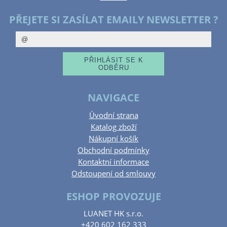
PŘEJETE SI ZASÍLAT EMAILY NEWSLETTER ?
NAVIGACE
Úvodní strana
Katalog zboží
Nákupní košík
Obchodní podmínky
Kontaktní informace
Odstoupení od smlouvy
ESHOP PROVOZUJE
LUANET HK s.r.o.
+420 602 162 333