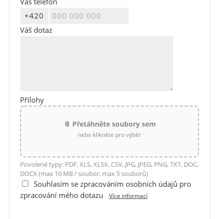
Váš telefon
Váš dotaz
Přílohy
📎 Přetáhněte soubory sem
nebo klikněte pro výběr
Povolené typy: PDF, XLS, XLSX, CSV, JPG, JPEG, PNG, TXT, DOC,
DOCX (max 10 MB / soubor, max 5 souborů)
Souhlasím se zpracováním osobních údajů pro
zpracování mého dotazu
Více informací