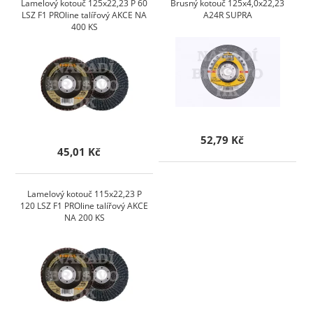
Lamelový kotouč 125x22,23 P 60
Brusný kotouč 125x4,0x22,23
LSZ F1 PROline talířový AKCE NA
A24R SUPRA
400 KS
52,79 Kč
45,01 Kč
Lamelový kotouč 115x22,23 P
120 LSZ F1 PROline talířový AKCE
NA 200 KS