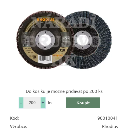
Do košíku je možné přidávat po 200 ks
ks
Kód:
90010041
Výrobce:
Rhodius