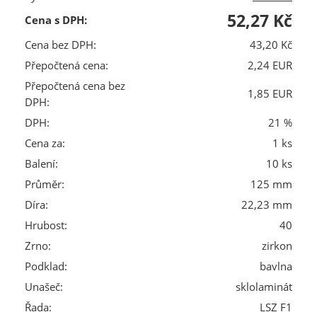
52,27 Kč
Cena s DPH:
Cena bez DPH:
43,20 Kč
Přepočtená cena:
2,24 EUR
Přepočtená cena bez
1,85 EUR
DPH:
DPH:
21 %
Cena za:
1 ks
Balení:
10 ks
Průměr:
125 mm
Díra:
22,23 mm
Hrubost:
40
Zrno:
zirkon
Podklad:
bavlna
Unašeč:
sklolaminát
Řada:
LSZ F1