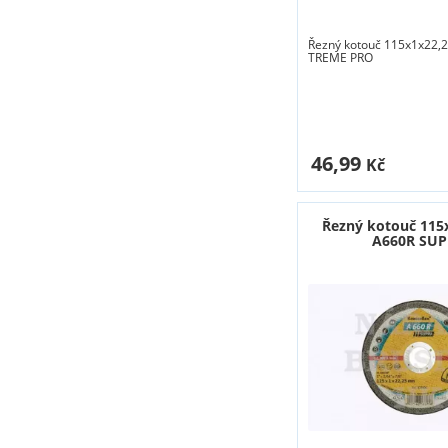
Řezný kotouč 115x1x22,2
TREME PRO
46,99
Kč
Řezný kotouč 115
A660R SU