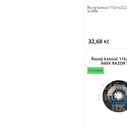
Řezný kotouč 115x1x22,
SUPRA
32,68
Kč
Řezný kotouč 115
A60X RAZOR