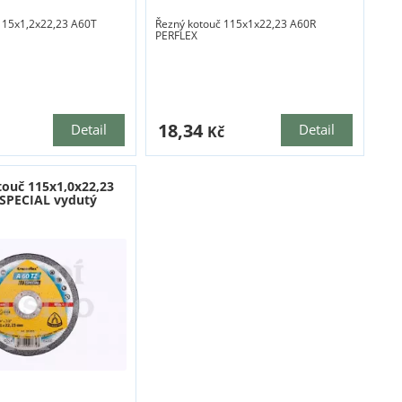
115x1,2x22,23 A60T
Řezný kotouč 115x1x22,23 A60R
PERFLEX
18,34
Detail
Detail
Kč
touč 115x1,0x22,23
SPECIAL vydutý