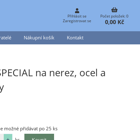
Přihlásit se
Počet položek: 0
0,00 Kč
Zaregistrovat se
atelé
Nákupní košík
Kontakt
PECIAL na nerez, ocel a
y
je možné přidávat po 25 ks
ks