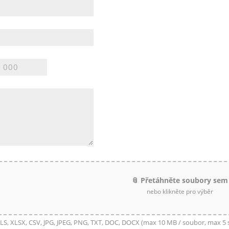
📎 Přetáhněte soubory sem
nebo klikněte pro výběr
LS, XLSX, CSV, JPG, JPEG, PNG, TXT, DOC, DOCX (max 10 MB / soubor, max 5