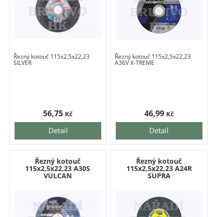
Řezný kotouč 115x2,5x22,23
Řezný kotouč 115x2,5x22,23
SILVER
A36V X-TREME
56,75
46,99
Kč
Kč
Detail
Detail
Řezný kotouč
Řezný kotouč
115x2,5x22,23 A30S
115x2,5x22,23 A24R
VULCAN
SUPRA