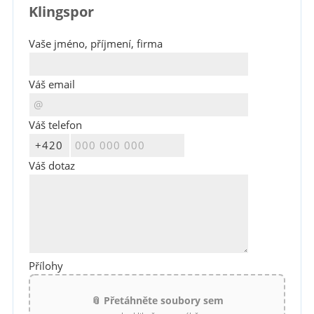
Klingspor
Vaše jméno, příjmení, firma
Váš email
Váš telefon
Váš dotaz
Přílohy
📎 Přetáhněte soubory sem