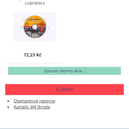
CUBITRON II
72,23 Kč
Zobrazit všechny akce ...
ČLÁNKY
Diamantové nástroje
Kartáče 3M Bristle