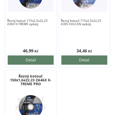
Řezný kotouč 115x2,5x22,23
Řezný kotouč 115x2,5x22,23
A36V X-TREME vydutý
A30S VULCAN vydutý
46,99
34,46
Kč
Kč
Detail
Detail
Řezný kotouč
150x1,6x22,23 ZA46X X-
TREME PRO