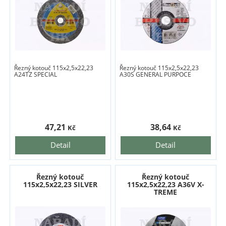
Řezný kotouč 115x2,5x22,23
Řezný kotouč 115x2,5x22,23
A24TZ SPECIAL
A30S GENERAL PURPOCE
47,21
38,64
Kč
Kč
Detail
Detail
Řezný kotouč
Řezný kotouč
115x2,5x22,23 SILVER
115x2,5x22,23 A36V X-
TREME