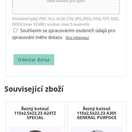
nebo klikněte pro výběr
Povolené typy: PDF, XLS, XLSX, CSV, JPG, JPEG, PNG, TXT, DOC,
DOCX (max 10 MB / soubor, max 5 souborů)
Souhlasím se zpracováním osobních údajů pro
zpracování mého dotazu
Více informací
Související zboží
Řezný kotouč
Řezný kotouč
115x2,5x22,23 A24TZ
115x2,5x22,23 A30S
SPECIAL
GENERAL PURPOCE