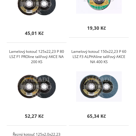
19,30 Kč
45,01 Kč
Lamelový kotouč 125x22,23 P 80
Lamelový kotouč 150x22,23 P 60
LSZ F1 PROline talířový AKCE NA
LSZ F3 ALPHAline talířový AKCE
200 KS
NA 400 KS
52,27 Kč
65,34 Kč
Řezný kotouč 125x2,0x22,23