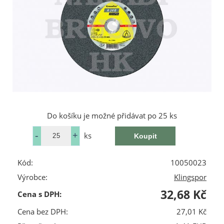
Do košíku je možné přidávat po 25 ks
ks
Kód:
10050023
Výrobce:
Klingspor
32,68 Kč
Cena s DPH:
Cena bez DPH:
27,01 Kč