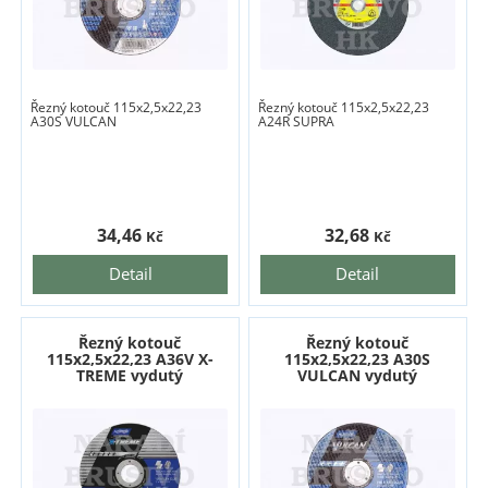
Řezný kotouč 115x2,5x22,23
Řezný kotouč 115x2,5x22,23
A30S VULCAN
A24R SUPRA
34,46
32,68
Kč
Kč
Detail
Detail
Řezný kotouč
Řezný kotouč
115x2,5x22,23 A36V X-
115x2,5x22,23 A30S
TREME vydutý
VULCAN vydutý