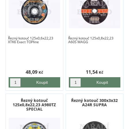
Řezný kotouč 125x0,6x22,23
Řezný kotouč 125x0,8x22,23
XTK6 Exact TOPline
A60S MAGG
48,09
11,54
Kč
Kč
Řezný kotouč
Řezný kotouč 300x3x32
125x0,8x22,23 A980TZ
A24R SUPRA
SPECIAL