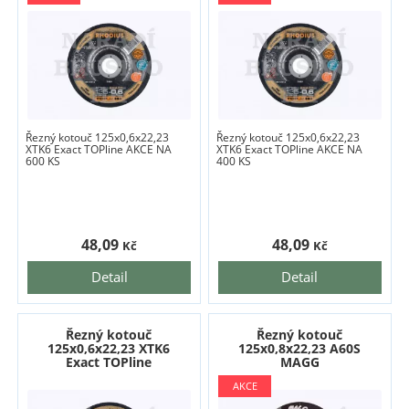
Řezný kotouč 125x0,6x22,23
Řezný kotouč 125x0,6x22,23
XTK6 Exact TOPline AKCE NA
XTK6 Exact TOPline AKCE NA
600 KS
400 KS
48,09
48,09
Kč
Kč
Detail
Detail
Řezný kotouč
Řezný kotouč
125x0,6x22,23 XTK6
125x0,8x22,23 A60S
Exact TOPline
MAGG