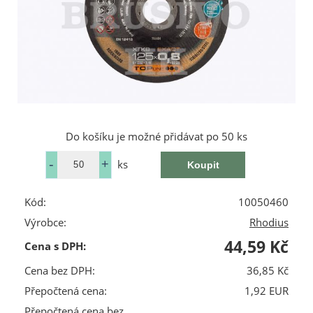
Do košíku je možné přidávat po 50 ks
ks
Kód:
10050460
Výrobce:
Rhodius
44,59 Kč
Cena s DPH:
Cena bez DPH:
36,85 Kč
Přepočtená cena:
1,92 EUR
Přepočtená cena bez