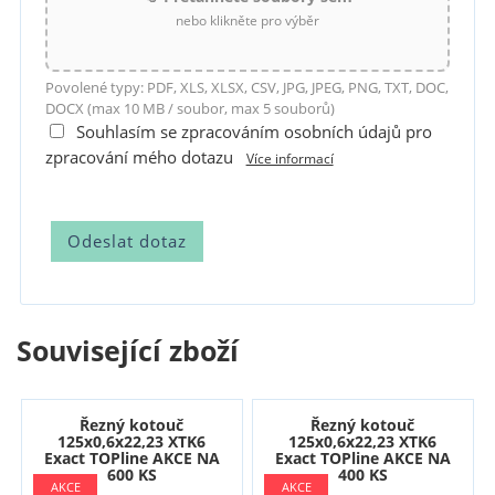
nebo klikněte pro výběr
Povolené typy: PDF, XLS, XLSX, CSV, JPG, JPEG, PNG, TXT, DOC,
DOCX (max 10 MB / soubor, max 5 souborů)
Souhlasím se zpracováním osobních údajů pro
zpracování mého dotazu
Více informací
Související zboží
Řezný kotouč
Řezný kotouč
125x0,6x22,23 XTK6
125x0,6x22,23 XTK6
Exact TOPline AKCE NA
Exact TOPline AKCE NA
600 KS
400 KS