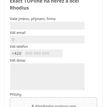
Exact TOPline na nerez a ocel
Rhodius
Vaše jméno, příjmení, firma
Váš email
Váš telefon
Váš dotaz
Přílohy
📎 Přetáhněte soubory sem