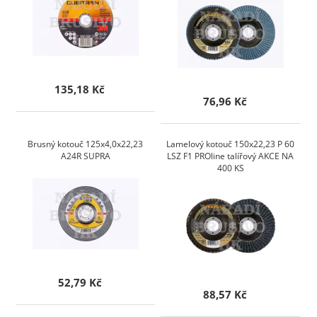
135,18 Kč
76,96 Kč
Brusný kotouč 125x4,0x22,23
Lamelový kotouč 150x22,23 P 60
A24R SUPRA
LSZ F1 PROline talířový AKCE NA
400 KS
52,79 Kč
88,57 Kč