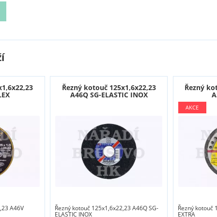
í
x1,6x22,23
Řezný kotouč 125x1,6x22,23
Řezný ko
LEX
A46Q SG-ELASTIC INOX
A
,23 A46V
Řezný kotouč 125x1,6x22,23 A46Q SG-
Řezný kotouč 
ELASTIC INOX
EXTRA