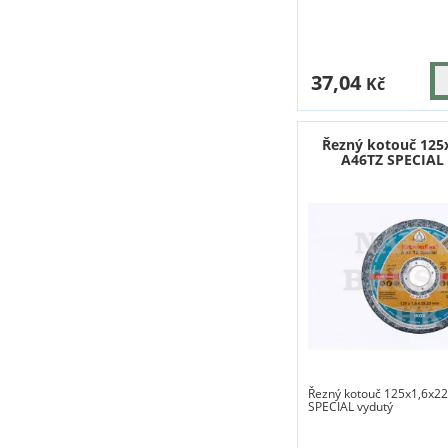
37,04
Kč
Řezný kotouč 125
A46TZ SPECIAL
Řezný kotouč 125x1,6x2
SPECIAL vydutý