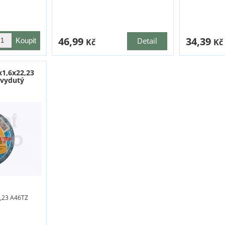
46,99
34,39
Detail
Kč
Kč
x1,6x22,23
 vydutý
2,23 A46TZ