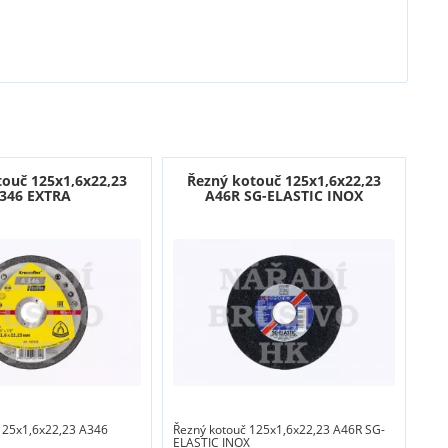
touč 125x1,6x22,23
Řezný kotouč 125x1,6x22,23
346 EXTRA
A46R SG-ELASTIC INOX
125x1,6x22,23 A346
Řezný kotouč 125x1,6x22,23 A46R SG-
ELASTIC INOX