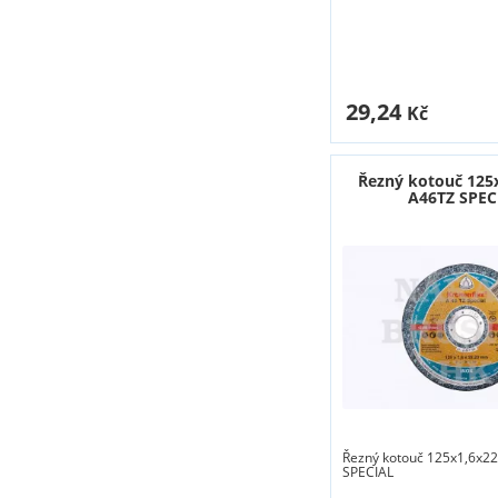
29,24
Kč
Řezný kotouč 125
A46TZ SPEC
Řezný kotouč 125x1,6x2
SPECIAL