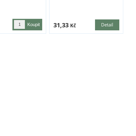
31,33
Detail
Kč