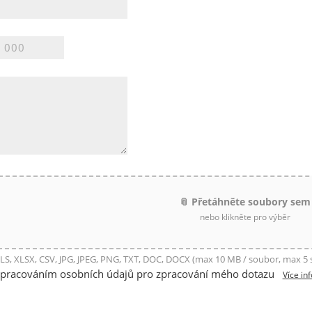
📎 Přetáhněte soubory sem
nebo klikněte pro výběr
LS, XLSX, CSV, JPG, JPEG, PNG, TXT, DOC, DOCX (max 10 MB / soubor, max 5
zpracováním osobních údajů pro zpracování mého dotazu
Více in