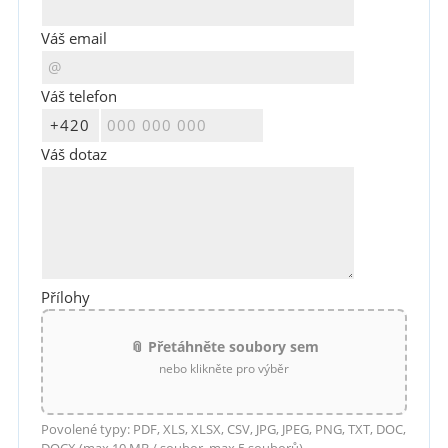
Váš email
Váš telefon
Váš dotaz
Přílohy
📎 Přetáhněte soubory sem
nebo klikněte pro výběr
Povolené typy: PDF, XLS, XLSX, CSV, JPG, JPEG, PNG, TXT, DOC,