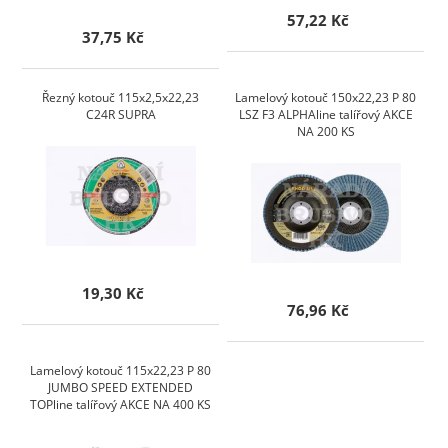
57,22 Kč
37,75 Kč
Řezný kotouč 115x2,5x22,23
Lamelový kotouč 150x22,23 P 80
C24R SUPRA
LSZ F3 ALPHAline talířový AKCE
NA 200 KS
19,30 Kč
76,96 Kč
Lamelový kotouč 115x22,23 P 80
JUMBO SPEED EXTENDED
TOPline talířový AKCE NA 400 KS