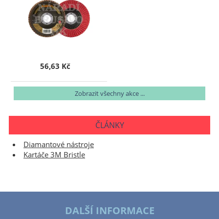
56,63 Kč
Zobrazit všechny akce ...
ČLÁNKY
Diamantové nástroje
Kartáče 3M Bristle
DALŠÍ INFORMACE