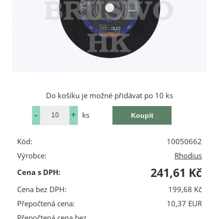
Do košíku je možné přidávat po 10 ks
ks
Kód:
10050662
Výrobce:
Rhodius
241,61 Kč
Cena s DPH:
Cena bez DPH:
199,68 Kč
Přepočtená cena:
10,37 EUR
Přepočtená cena bez