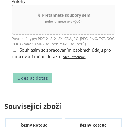
Přílohy
📎 Přetáhněte soubory sem
nebo klikněte pro výběr
Povolené typy: PDF, XLS, XLSX, CSV, JPG, JPEG, PNG, TXT, DOC,
DOCX (max 10 MB / soubor, max 5 souborů)
Souhlasím se zpracováním osobních údajů pro
zpracování mého dotazu
Více informací
Související zboží
Řezný kotouč
Řezný kotouč