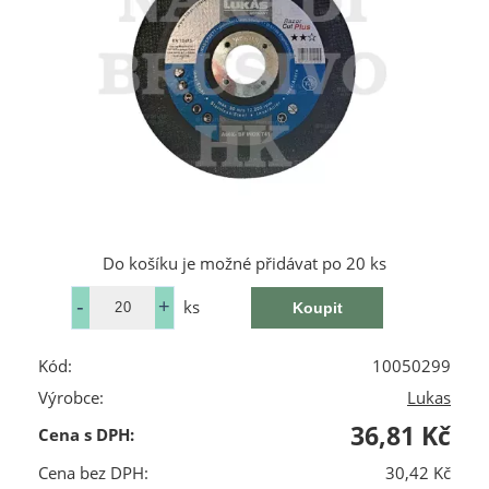
Do košíku je možné přidávat po 20 ks
ks
Kód:
10050299
Výrobce:
Lukas
36,81 Kč
Cena s DPH:
Cena bez DPH:
30,42 Kč