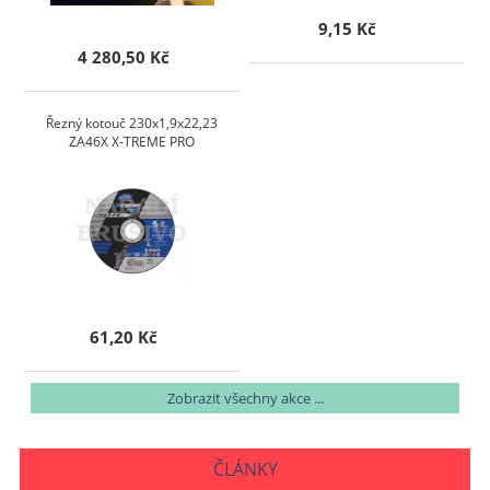
9,15 Kč
4 280,50 Kč
Řezný kotouč 230x1,9x22,23
ZA46X X-TREME PRO
61,20 Kč
Zobrazit všechny akce ...
ČLÁNKY