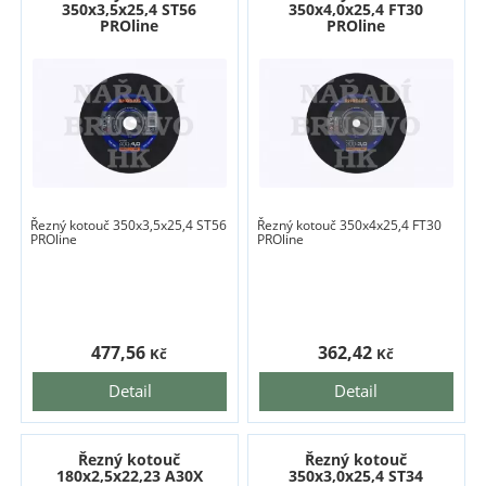
350x3,5x25,4 ST56
350x4,0x25,4 FT30
PROline
PROline
Řezný kotouč 350x3,5x25,4 ST56
Řezný kotouč 350x4x25,4 FT30
PROline
PROline
477,56
362,42
Kč
Kč
Detail
Detail
Řezný kotouč
Řezný kotouč
180x2,5x22,23 A30X
350x3,0x25,4 ST34