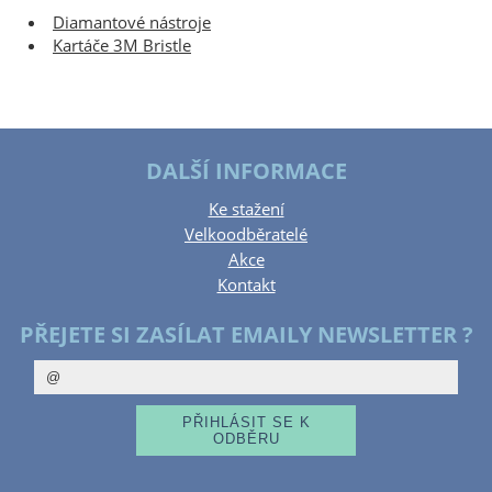
Diamantové nástroje
Kartáče 3M Bristle
DALŠÍ INFORMACE
Ke stažení
Velkoodběratelé
Akce
Kontakt
PŘEJETE SI ZASÍLAT EMAILY NEWSLETTER ?