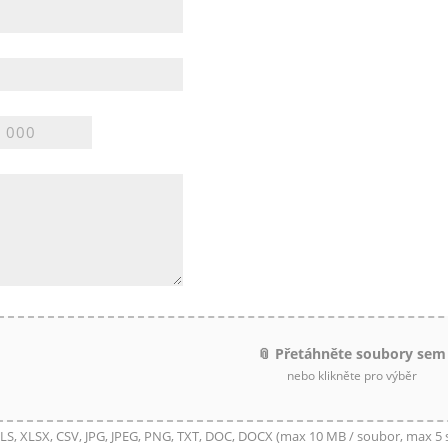
📎 Přetáhněte soubory sem
nebo klikněte pro výběr
LS, XLSX, CSV, JPG, JPEG, PNG, TXT, DOC, DOCX (max 10 MB / soubor, max 5