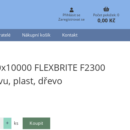
Přihlásit se
Počet položek: 0
0,00 Kč
Zaregistrovat se
atelé
Nákupní košík
Kontakt
00x10000 FLEXBRITE F2300
u, plast, dřevo
ks