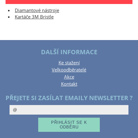
Diamantové nástroje
Kartáče 3M Bristle
DALŠÍ INFORMACE
Ke stažení
Velkoodběratelé
Akce
Kontakt
PŘEJETE SI ZASÍLAT EMAILY NEWSLETTER ?