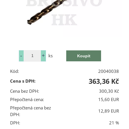
ks
Kód:
20040038
363,36 Kč
Cena s DPH:
Cena bez DPH:
300,30 Kč
Přepočtená cena:
15,60 EUR
Přepočtená cena bez
12,89 EUR
DPH:
DPH:
21 %