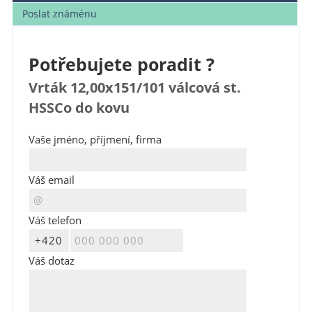
Poslat známénu
Potřebujete poradit ?
Vrták 12,00x151/101 válcová st.
HSSCo do kovu
Vaše jméno, příjmení, firma
Váš email
Váš telefon
Váš dotaz