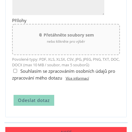
Přílohy
📎 Přetáhněte soubory sem
nebo klikněte pro výběr
Povolené typy: PDF, XLS, XLSX, CSV, JPG, JPEG, PNG, TXT, DOC,
DOCX (max 10 MB / soubor, max 5 souborů)
Souhlasím se zpracováním osobních údajů pro
zpracování mého dotazu
Více informací