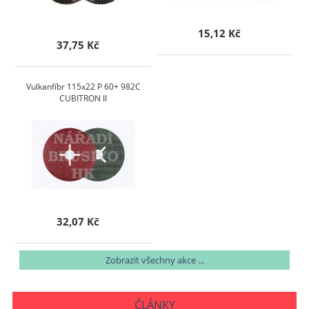
15,12 Kč
37,75 Kč
Vulkanfíbr 115x22 P 60+ 982C
CUBITRON II
32,07 Kč
Zobrazit všechny akce ...
ČLÁNKY