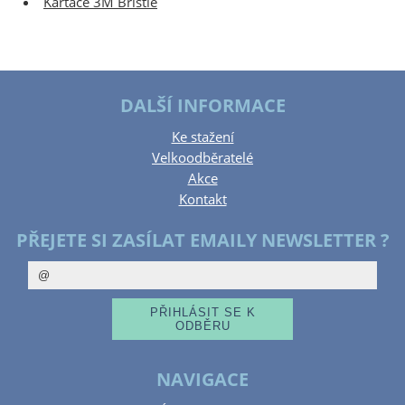
Kartáče 3M Bristle
DALŠÍ INFORMACE
Ke stažení
Velkoodběratelé
Akce
Kontakt
PŘEJETE SI ZASÍLAT EMAILY NEWSLETTER ?
NAVIGACE