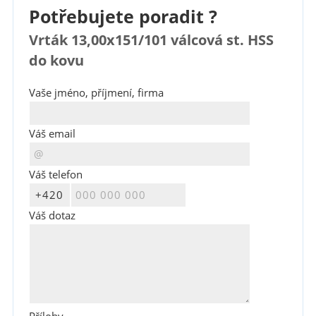
Potřebujete poradit ?
Vrták 13,00x151/101 válcová st. HSS
do kovu
Vaše jméno, příjmení, firma
Váš email
Váš telefon
Váš dotaz