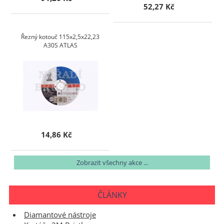
52,27 Kč
Řezný kotouč 115x2,5x22,23
A30S ATLAS
14,86 Kč
Zobrazit všechny akce ...
ČLÁNKY
Diamantové nástroje