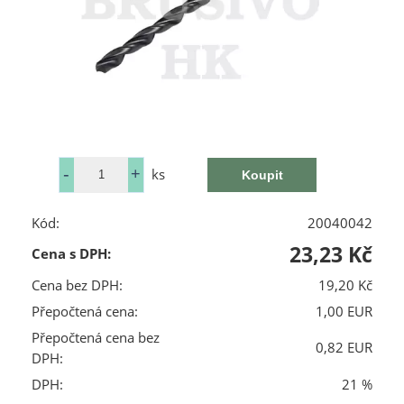
ks
Kód:
20040042
23,23 Kč
Cena s DPH:
Cena bez DPH:
19,20 Kč
Přepočtená cena:
1,00 EUR
Přepočtená cena bez
0,82 EUR
DPH:
DPH:
21 %