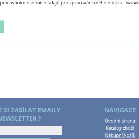
zpracováním osobních údajů pro zpracování mého dotazu
Více in
E SI ZASÍLAT EMAILY
NAVIGACE
NEWSLETTER ?
Úvodní strana
Katalog zboží
Nákupní košík