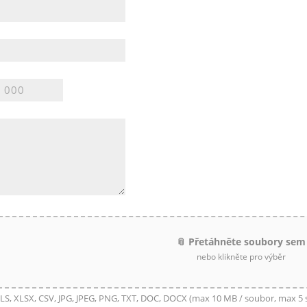
📎 Přetáhněte soubory sem
nebo klikněte pro výběr
LS, XLSX, CSV, JPG, JPEG, PNG, TXT, DOC, DOCX (max 10 MB / soubor, max 5