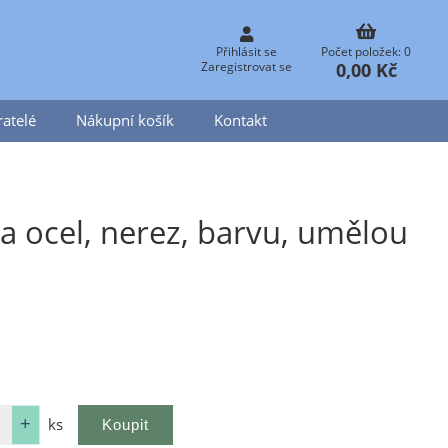
Přihlásit se
Počet položek: 0
0,00 Kč
Zaregistrovat se
atelé
Nákupní košík
Kontakt
 ocel, nerez, barvu, umělou
o
ks