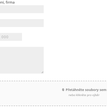
ní, firma
📎 Přetáhněte soubory sem
nebo klikněte pro výběr