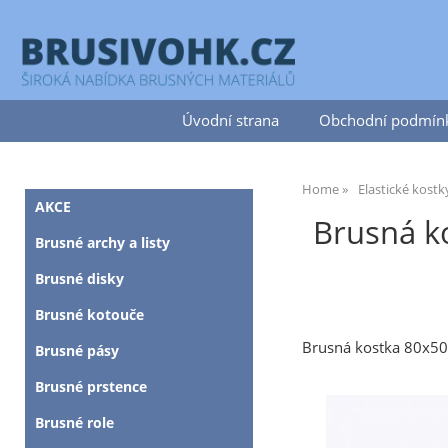
Úvodní strana
Obchodní podmín
Home
Elastické kostk
AKCE
Brusná k
Brusné archy a listy
Brusné disky
Brusné kotouče
Brusná kostka 80x5
Brusné pásy
Brusné prstence
Brusné role