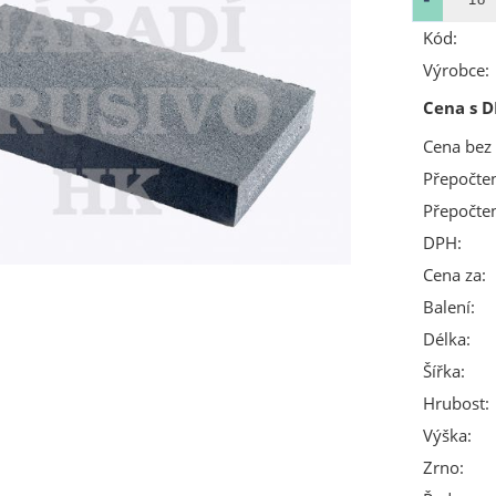
Kód:
Výrobce:
Cena s D
Cena bez
Přepočte
Přepočte
DPH:
Cena za:
Balení:
Délka:
Šířka:
Hrubost:
Výška:
Zrno: