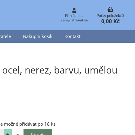
Přihlásit se
Počet položek: 0
0,00 Kč
Zaregistrovat se
atelé
Nákupní košík
Kontakt
ocel, nerez, barvu, umělou
o
je možné přidávat po 18 ks
ks