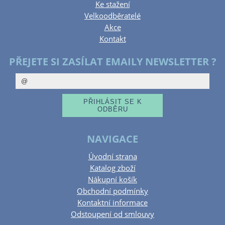
Ke stažení
Velkoodběratelé
Akce
Kontakt
PŘEJETE SI ZASÍLAT EMAILY NEWSLETTER ?
NAVIGACE
Úvodní strana
Katalog zboží
Nákupní košík
Obchodní podmínky
Kontaktní informace
Odstoupení od smlouvy