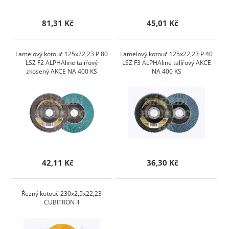
81,31 Kč
45,01 Kč
Lamelový kotouč 125x22,23 P 80
Lamelový kotouč 125x22,23 P 40
LSZ F2 ALPHAline talířový
LSZ F3 ALPHAline talířový AKCE
zkosený AKCE NA 400 KS
NA 400 KS
42,11 Kč
36,30 Kč
Řezný kotouč 230x2,5x22,23
CUBITRON II