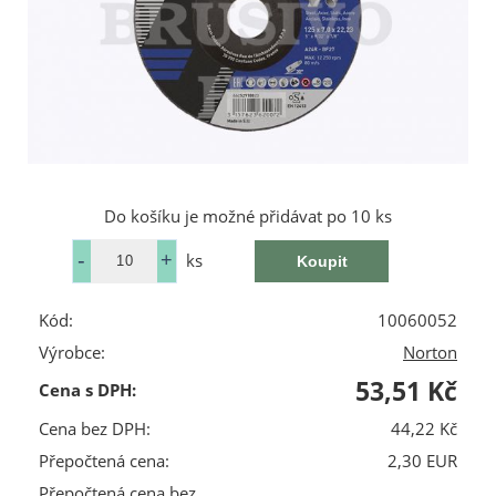
Do košíku je možné přidávat po 10 ks
ks
Kód:
10060052
Výrobce:
Norton
53,51 Kč
Cena s DPH:
Cena bez DPH:
44,22 Kč
Přepočtená cena:
2,30 EUR
Přepočtená cena bez