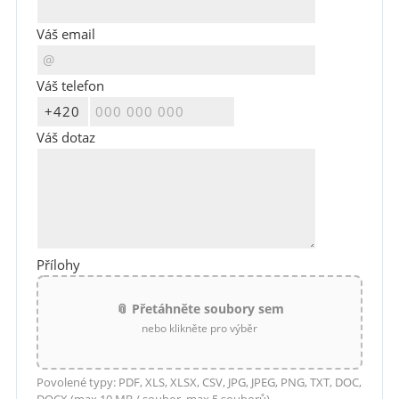
Váš email
Váš telefon
Váš dotaz
Přílohy
📎 Přetáhněte soubory sem
nebo klikněte pro výběr
Povolené typy: PDF, XLS, XLSX, CSV, JPG, JPEG, PNG, TXT, DOC,