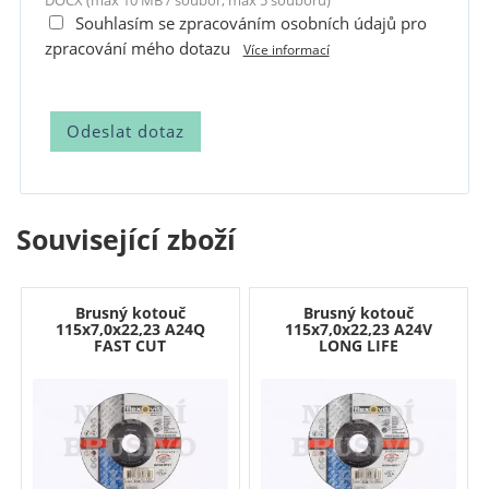
DOCX (max 10 MB / soubor, max 5 souborů)
Souhlasím se zpracováním osobních údajů pro
zpracování mého dotazu
Více informací
Související zboží
Brusný kotouč
Brusný kotouč
115x7,0x22,23 A24Q
115x7,0x22,23 A24V
FAST CUT
LONG LIFE