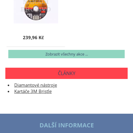
239,96 Kč
Zobrazit všechny akce ...
ČLÁNKY
Diamantové nástroje
Kartáče 3M Bristle
DALŠÍ INFORMACE