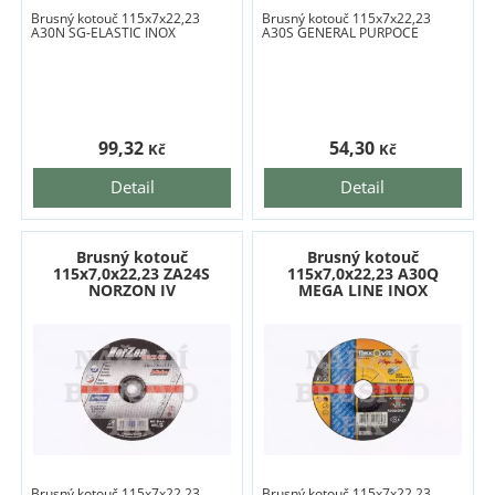
Brusný kotouč 115x7x22,23
Brusný kotouč 115x7x22,23
A30N SG-ELASTIC INOX
A30S GENERAL PURPOCE
99,32
54,30
Kč
Kč
Detail
Detail
Brusný kotouč
Brusný kotouč
115x7,0x22,23 ZA24S
115x7,0x22,23 A30Q
NORZON IV
MEGA LINE INOX
Brusný kotouč 115x7x22,23
Brusný kotouč 115x7x22,23