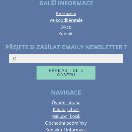
DALŠÍ INFORMACE
Ke stažení
Velkoodběratelé
Akce
Kontakt
PŘEJETE SI ZASÍLAT EMAILY NEWSLETTER ?
NAVIGACE
Úvodní strana
Katalog zboží
Nákupní košík
Obchodní podmínky
Kontaktní informace