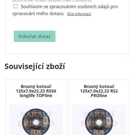
DOCX (max 10 MB / soubor, max 5 souborů)
Souhlasím se zpracováním osobních údajů pro
zpracování mého dotazu
Více informací
Související zboží
Brusný kotouč
Brusný kotouč
125x7,0x22,23 RS50
125x7,0x22,23 RS2
longlife TOPline
PROline