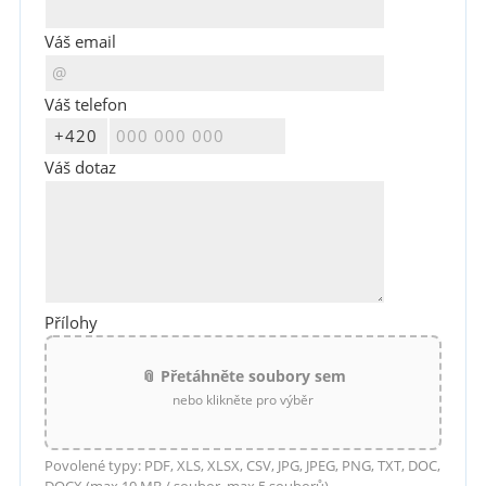
Váš email
Váš telefon
Váš dotaz
Přílohy
📎 Přetáhněte soubory sem
nebo klikněte pro výběr
Povolené typy: PDF, XLS, XLSX, CSV, JPG, JPEG, PNG, TXT, DOC,