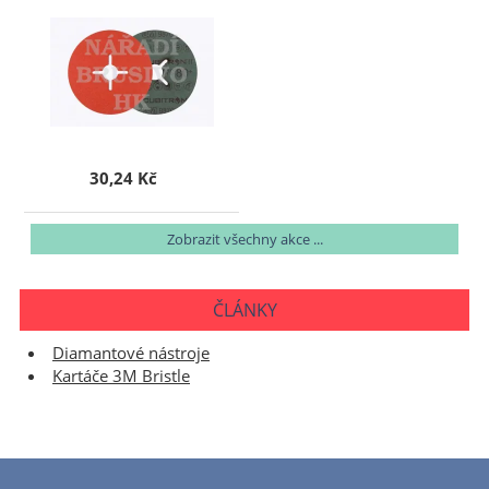
30,24 Kč
Zobrazit všechny akce ...
ČLÁNKY
Diamantové nástroje
Kartáče 3M Bristle