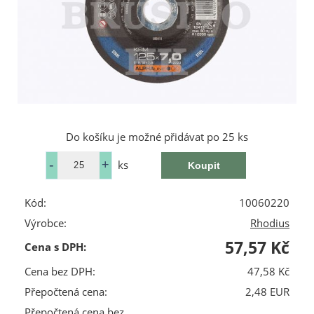
Do košíku je možné přidávat po 25 ks
ks
Kód:
10060220
Výrobce:
Rhodius
57,57 Kč
Cena s DPH:
Cena bez DPH:
47,58 Kč
Přepočtená cena:
2,48 EUR
Přepočtená cena bez