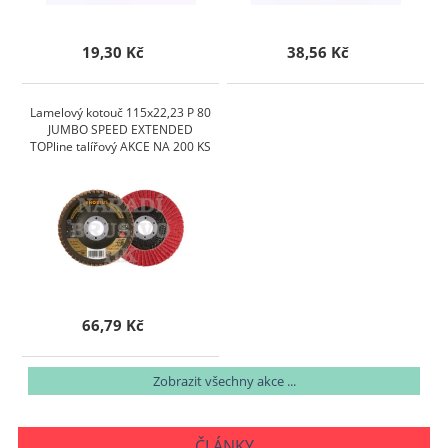
19,30 Kč
38,56 Kč
Lamelový kotouč 115x22,23 P 80
JUMBO SPEED EXTENDED
TOPline talířový AKCE NA 200 KS
66,79 Kč
Zobrazit všechny akce ...
ČLÁNKY