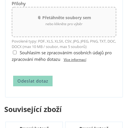
Přílohy
📎 Přetáhněte soubory sem
nebo klikněte pro výběr
Povolené typy: PDF, XLS, XLSX, CSV, JPG, JPEG, PNG, TXT, DOC,
DOCX (max 10 MB / soubor, max 5 souborů)
Souhlasím se zpracováním osobních údajů pro
zpracování mého dotazu
Více informací
Související zboží