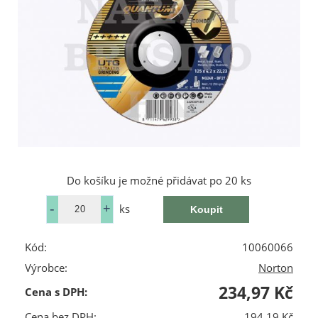
Do košíku je možné přidávat po 20 ks
ks
Kód:
10060066
Výrobce:
Norton
234,97 Kč
Cena s DPH:
Cena bez DPH:
194,19 Kč