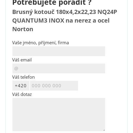
Potřebujete poradit ?
Brusný kotouč 180x4,2x22,23 NQ24P
QUANTUM3 INOX na nerez a ocel
Norton
Vaše jméno, příjmení, firma
Váš email
Váš telefon
Váš dotaz