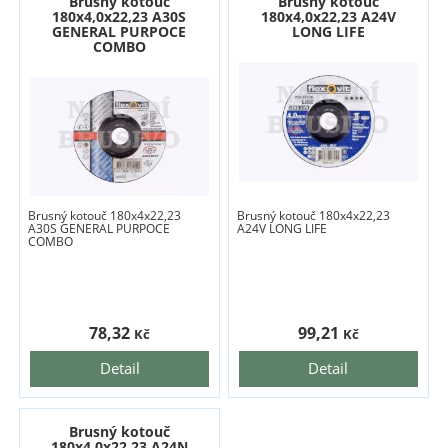
Brusný kotouč
Brusný kotouč
180x4,0x22,23 A30S
180x4,0x22,23 A24V
GENERAL PURPOCE
LONG LIFE
COMBO
Brusný kotouč 180x4x22,23
Brusný kotouč 180x4x22,23
A30S GENERAL PURPOCE
A24V LONG LIFE
COMBO
78,32
99,21
Kč
Kč
Detail
Detail
Brusný kotouč
180x4,0x22,23 A24N