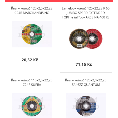
Řezný kotouč 125x2,5x22,23
Lamelový kotouč 125x22,23 P 60
C24R MARCHANDISING
JUMBO SPEED EXTENDED
TOPline talířový AKCE NA 400 KS
20,52 Kč
71,15 Kč
Řezný kotouč 115x2,5x22,23
Řezný kotouč 125x2,0x22,23
C24R SUPRA
ZA46ZZ QUANTUM