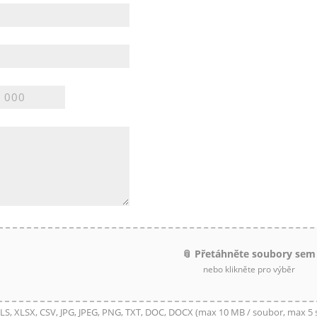
📎 Přetáhněte soubory sem
nebo klikněte pro výběr
LS, XLSX, CSV, JPG, JPEG, PNG, TXT, DOC, DOCX (max 10 MB / soubor, max 5