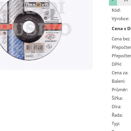
Kód:
Výrobce:
Cena s D
Cena bez
Přepočte
Přepočte
DPH:
Cena za:
Balení:
Průměr:
Šířka:
Díra:
Řada:
Typ: