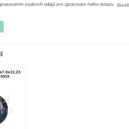
zpracováním osobních údajů pro zpracování mého dotazu
Více in
í
x7,0x22,23
 INOX