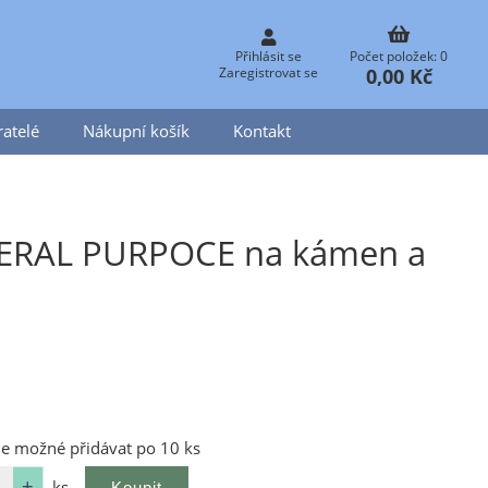
Přihlásit se
Počet položek: 0
0,00 Kč
Zaregistrovat se
atelé
Nákupní košík
Kontakt
NERAL PURPOCE na kámen a
je možné přidávat po 10 ks
ks