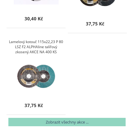
30,40 Kč
37,75 Kč
Lamelový kotouč 115x22,23 P 80
LSZ F2 ALPHAline talířový
zkosený AKCE NA 400 KS
37,75 Kč
Zobrazit všechny akce ...