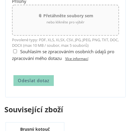
Přílohy
📎 Přetáhněte soubory sem
nebo klikněte pro výběr
Povolené typy: PDF, XLS, XLSX, CSV, JPG, JPEG, PNG, TXT, DOC,
DOCX (max 10 MB / soubor, max 5 souborů)
Souhlasím se zpracováním osobních údajů pro
zpracování mého dotazu
Více informací
Související zboží
Brusný kotouč