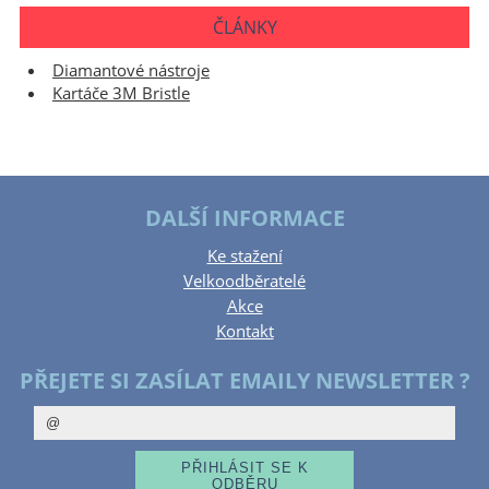
ČLÁNKY
Diamantové nástroje
Kartáče 3M Bristle
DALŠÍ INFORMACE
Ke stažení
Velkoodběratelé
Akce
Kontakt
PŘEJETE SI ZASÍLAT EMAILY NEWSLETTER ?