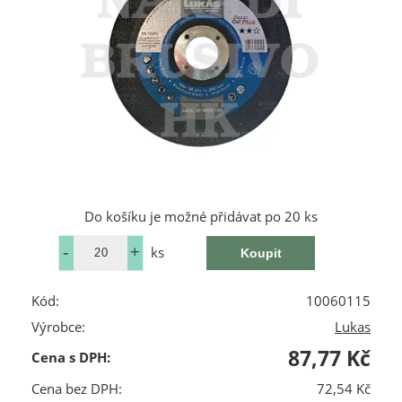
Do košíku je možné přidávat po 20 ks
ks
Kód:
10060115
Výrobce:
Lukas
87,77 Kč
Cena s DPH:
Cena bez DPH:
72,54 Kč