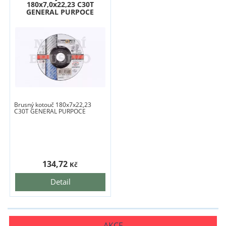
180x7,0x22,23 C30T
GENERAL PURPOCE
Brusný kotouč 180x7x22,23
C30T GENERAL PURPOCE
134,72
Kč
Detail
AKCE