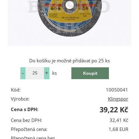
Do košíku je možné přidávat po 25 ks
ks
Kód:
10050041
Výrobce:
Klingspor
39,22 Kč
Cena s DPH:
Cena bez DPH:
32,41 Kč
Přepočtená cena:
1,68 EUR
Přepočtená cena bez