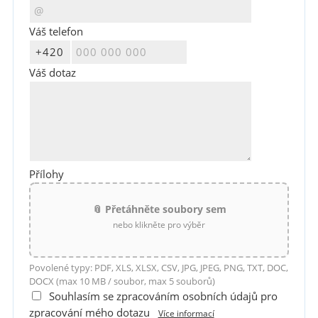
Váš telefon
Váš dotaz
Přílohy
📎 Přetáhněte soubory sem
nebo klikněte pro výběr
Povolené typy: PDF, XLS, XLSX, CSV, JPG, JPEG, PNG, TXT, DOC,
DOCX (max 10 MB / soubor, max 5 souborů)
Souhlasím se zpracováním osobních údajů pro
zpracování mého dotazu
Více informací