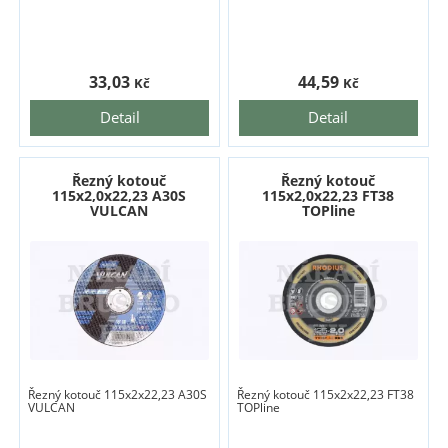
33,03
44,59
Kč
Kč
Detail
Detail
Řezný kotouč
Řezný kotouč
115x2,0x22,23 A30S
115x2,0x22,23 FT38
VULCAN
TOPline
Řezný kotouč 115x2x22,23 A30S
Řezný kotouč 115x2x22,23 FT38
VULCAN
TOPline