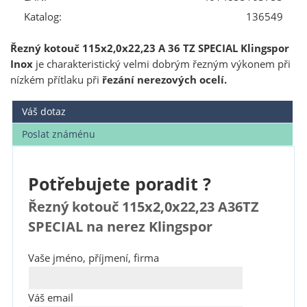
Katalog:
136549
Řezný kotouč 115x2,0x22,23 A 36 TZ SPECIAL Klingspor
Inox
je charakteristický velmi dobrým řezným výkonem při
nízkém přítlaku při
řezání nerezových ocelí.
Váš dotaz
Poslat známénu
Potřebujete poradit ?
Řezný kotouč 115x2,0x22,23 A36TZ
SPECIAL na nerez Klingspor
Vaše jméno, příjmení, firma
Váš email