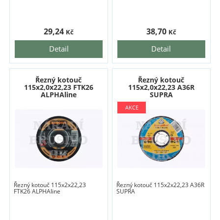
29,24
38,70
Kč
Kč
Detail
Detail
Řezný kotouč
Řezný kotouč
115x2,0x22,23 FTK26
115x2,0x22,23 A36R
ALPHAline
SUPRA
Řezný kotouč 115x2x22,23
Řezný kotouč 115x2x22,23 A36R
FTK26 ALPHAline
SUPRA