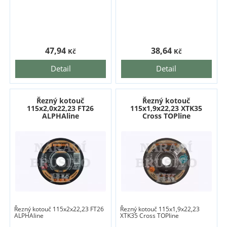
47,94
38,64
Kč
Kč
Detail
Detail
Řezný kotouč
Řezný kotouč
115x2,0x22,23 FT26
115x1,9x22,23 XTK35
ALPHAline
Cross TOPline
Řezný kotouč 115x2x22,23 FT26
Řezný kotouč 115x1,9x22,23
ALPHAline
XTK35 Cross TOPline