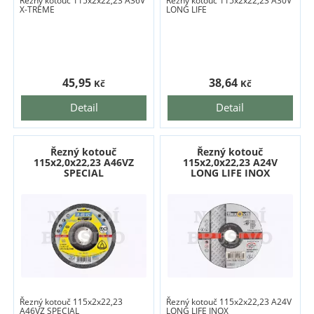
Řezný kotouč 115x2x22,23 A36V
Řezný kotouč 115x2x22,23 A30V
X-TREME
LONG LIFE
45,95
38,64
Kč
Kč
Detail
Detail
Řezný kotouč
Řezný kotouč
115x2,0x22,23 A46VZ
115x2,0x22,23 A24V
SPECIAL
LONG LIFE INOX
Řezný kotouč 115x2x22,23
Řezný kotouč 115x2x22,23 A24V
A46VZ SPECIAL
LONG LIFE INOX