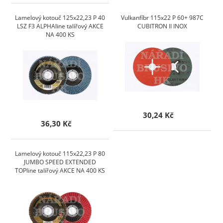
Lamelový kotouč 125x22,23 P 40
Vulkanfíbr 115x22 P 60+ 987C
LSZ F3 ALPHAline talířový AKCE
CUBITRON II INOX
NA 400 KS
30,24 Kč
36,30 Kč
Lamelový kotouč 115x22,23 P 80
JUMBO SPEED EXTENDED
TOPline talířový AKCE NA 400 KS