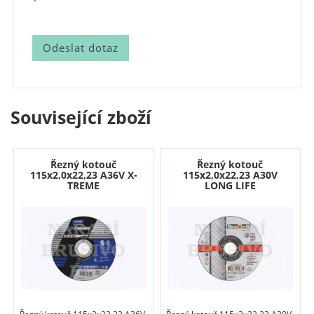
Související zboží
Řezný kotouč
Řezný kotouč
115x2,0x22,23 A36V X-
115x2,0x22,23 A30V
TREME
LONG LIFE