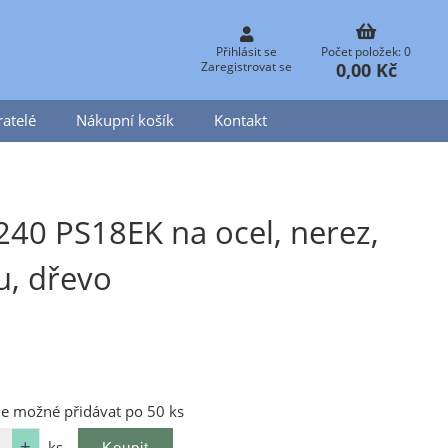
Přihlásit se
Počet položek: 0
0,00 Kč
Zaregistrovat se
atelé
Nákupní košík
Kontakt
240 PS18EK na ocel, nerez,
, dřevo
je možné přidávat po 50 ks
ks