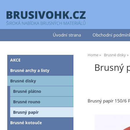
Úvodní strana
Obchodní podmín
Home
Brusné disky
AKCE
Brusný p
Brusné archy a listy
Brusné disky
Brusné plátno
Brusný papír 150/6 
Brusné rouno
Brusný papír
Brusné kotouče