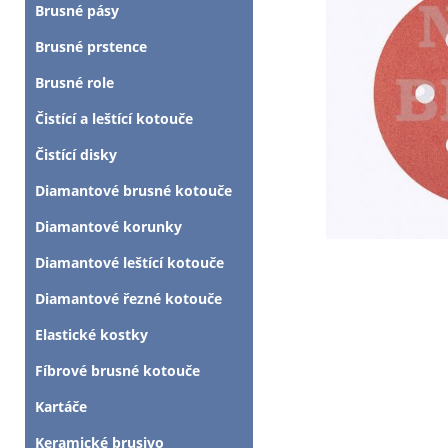
Brusné pásy
Brusné prstence
Brusné role
Čistící a leštící kotouče
Čistící disky
Diamantové brusné kotouče
Diamantové korunky
Diamantové leštící kotouče
Diamantové řezné kotouče
Elastické kostky
Fíbrové brusné kotouče
Kartáče
Keramické brusivo