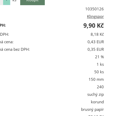
10350126
Klingspor
9,90 Kč
PH:
 DPH:
8,18 Kč
ná cena:
0,43 EUR
ná cena bez DPH:
0,35 EUR
21 %
1 ks
50 ks
150 mm
240
suchý zip
korund
brusný papír