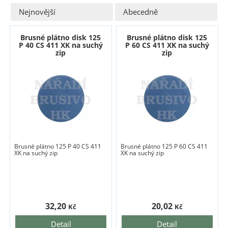
Nejnovější
Abecedně
Brusné plátno disk 125
Brusné plátno disk 125
P 40 CS 411 XK na suchý
P 60 CS 411 XK na suchý
zip
zip
Brusné plátno 125 P 40 CS 411
Brusné plátno 125 P 60 CS 411
XK na suchý zip
XK na suchý zip
32,20
20,02
Kč
Kč
Detail
Detail