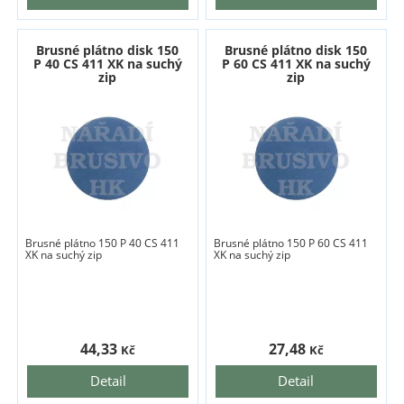
Brusné plátno disk 150
Brusné plátno disk 150
P 40 CS 411 XK na suchý
P 60 CS 411 XK na suchý
zip
zip
Brusné plátno 150 P 40 CS 411
Brusné plátno 150 P 60 CS 411
XK na suchý zip
XK na suchý zip
44,33
27,48
Kč
Kč
Detail
Detail