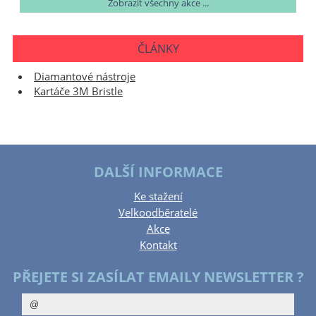
Zobrazit všechny akce ...
ČLÁNKY
Diamantové nástroje
Kartáče 3M Bristle
DALŠÍ INFORMACE
Ke stažení
Velkoodběratelé
Akce
Kontakt
PŘEJETE SI ZASÍLAT EMAILY NEWSLETTER ?