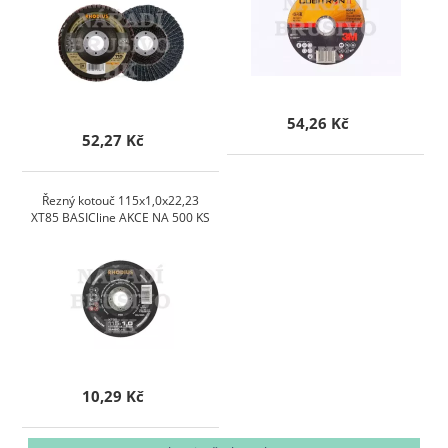
54,26 Kč
52,27 Kč
Řezný kotouč 115x1,0x22,23
XT85 BASICline AKCE NA 500 KS
10,29 Kč