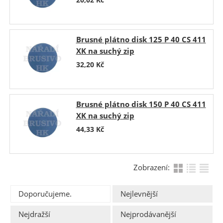
Brusné plátno disk 125 P 40 CS 411
XK na suchý zip
32,20
Kč
Brusné plátno disk 150 P 40 CS 411
XK na suchý zip
44,33
Kč
Zobrazení:
Doporučujeme.
Nejlevnější
Nejdražší
Nejprodávanější