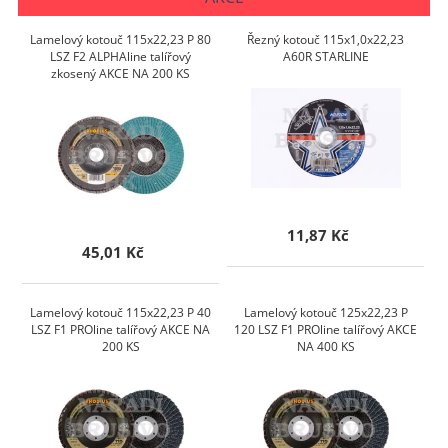
Lamelový kotouč 115x22,23 P 80
Řezný kotouč 115x1,0x22,23
LSZ F2 ALPHAline talířový
A60R STARLINE
zkosený AKCE NA 200 KS
11,87 Kč
45,01 Kč
Lamelový kotouč 115x22,23 P 40
Lamelový kotouč 125x22,23 P
LSZ F1 PROline talířový AKCE NA
120 LSZ F1 PROline talířový AKCE
200 KS
NA 400 KS