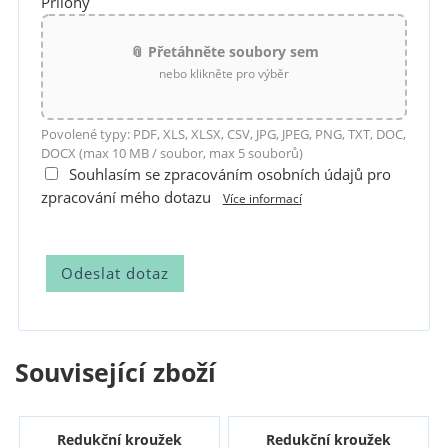
Přílohy
📎 Přetáhněte soubory sem
nebo klikněte pro výběr
Povolené typy: PDF, XLS, XLSX, CSV, JPG, JPEG, PNG, TXT, DOC,
DOCX (max 10 MB / soubor, max 5 souborů)
Souhlasím se zpracováním osobních údajů pro
zpracování mého dotazu
Více informací
Související zboží
Redukční kroužek
Redukční kroužek