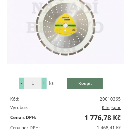
ks
Kód:
20010365
Výrobce:
Klingspor
1 776,78 Kč
Cena s DPH:
Cena bez DPH:
1 468,41 Kč