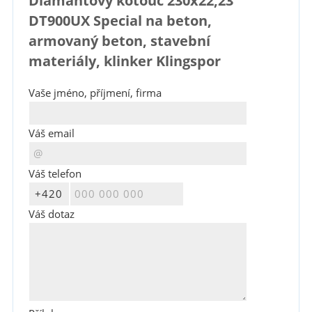
Diamantový kotouč 230x22,23
DT900UX Special na beton,
armovaný beton, stavební
materiály, klinker Klingspor
Vaše jméno, příjmení, firma
Váš email
Váš telefon
Váš dotaz