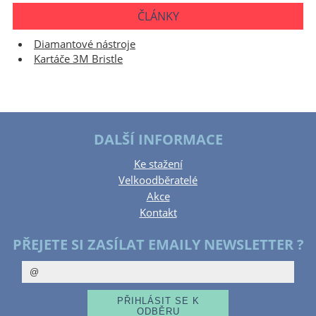
ČLÁNKY
Diamantové nástroje
Kartáče 3M Bristle
DALŠÍ INFORMACE
Ke stažení
Velkoodběratelé
Akce
Kontakt
PŘEJETE SI ZASÍLAT EMAILY NEWSLETTER ?