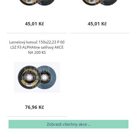
45,01 Kč
45,01 Kč
Lamelový kotouč 150x22,23 P 60
LSZ F3 ALPHAline talířový AKCE
NA 200 KS
76,96 Kč
Zobrazit všechny akce ...