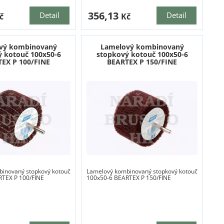
356,13
Detail
Detail
č
Kč
vý kombinovaný
Lamelový kombinovaný
 kotouč 100x50-6
stopkový kotouč 100x50-6
EX P 100/FINE
BEARTEX P 150/FINE
inovaný stopkový kotouč
Lamelový kombinovaný stopkový kotouč
RTEX P 100/FINE
100x50-6 BEARTEX P 150/FINE