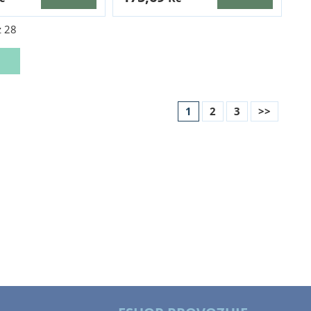
z
28
1
2
3
>>