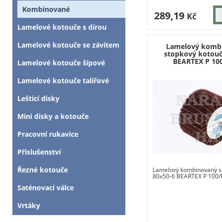
Kombinované
289,19
Kč
Lamelové kotouče s dírou
Lamelové kotouče se závitem
Lamelový komb
stopkový kotouč
BEARTEX P 10
Lamelové kotouče šípové
Lamelové kotouče talířové
Leštící disky
Mini disky a kotouče
Pracovní rukavice
Příslušenství
Řezné kotouče
Lamelový kombinovaný s
80x50-6 BEARTEX P 100/
Saténovací válce
Vrtáky