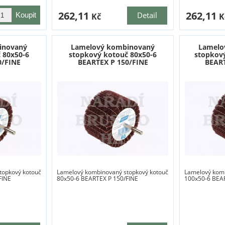
262,11
262,11
Detail
Kč
K
inovaný
Lamelový kombinovaný
Lamelo
 80x50-6
stopkový kotouč 80x50-6
stopkový
0/FINE
BEARTEX P 150/FINE
BEART
topkový kotouč
Lamelový kombinovaný stopkový kotouč
Lamelový komb
FINE
80x50-6 BEARTEX P 150/FINE
100x50-6 BEA