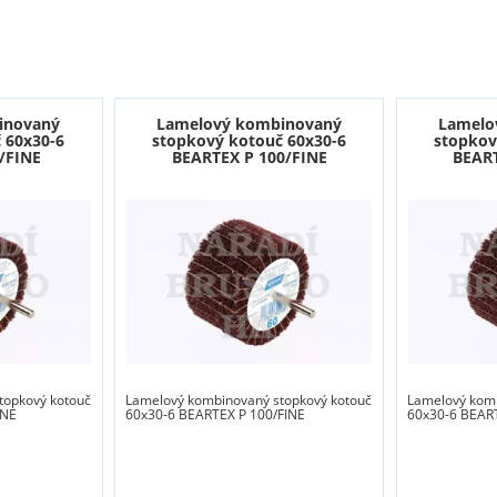
inovaný
Lamelový kombinovaný
Lamelo
 60x30-6
stopkový kotouč 60x30-6
stopkov
/FINE
BEARTEX P 100/FINE
BEART
topkový kotouč
Lamelový kombinovaný stopkový kotouč
Lamelový komb
INE
60x30-6 BEARTEX P 100/FINE
60x30-6 BEAR