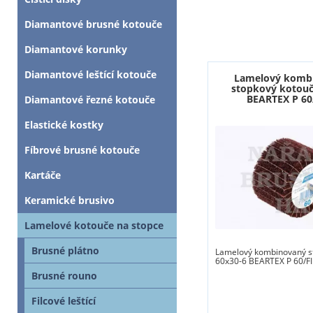
Diamantové brusné kotouče
Diamantové korunky
Diamantové leštící kotouče
Lamelový komb
stopkový kotouč
BEARTEX P 60
Diamantové řezné kotouče
Elastické kostky
Fíbrové brusné kotouče
Kartáče
Keramické brusivo
Lamelové kotouče na stopce
Brusné plátno
Lamelový kombinovaný s
60x30-6 BEARTEX P 60/F
Brusné rouno
Filcové leštící