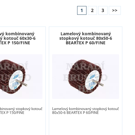
1
2
3
>>
vý kombinovaný
Lamelový kombinovaný
ý kotouč 60x30-6
stopkový kotouč 80x50-6
EX P 150/FINE
BEARTEX P 60/FINE
inovaný stopkový kotouč
Lamelový kombinovaný stopkový kotouč
TEX P 150/FINE
80x50-6 BEARTEX P 60/FINE