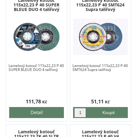
Lamelový kotouč
Lamelový kotouč
115x22,23 P 40 SUPER
115x22,23 P 40 SMT624
BLEUE DUO 4 talířový
Supra talířový
Lamelový kotouč 115x22,23 P 40
Lamelový kotouč 115x22,23 P 40
SUPER BLEUE DUO 4 talířový
SMT624 Supra talířový
111,78
51,11
Kč
Kč
Detail
Lamelový kotouč
Lamelový kotouč
115x22,23 ZK 40 SLTR
115x22,23 P 40 V4