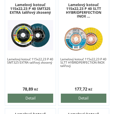
Lamelový kotouč
Lamelový kotouč
115x22,23 P 40 SMT325
115x22,23 P 40 SLTT
EXTRA talířový zkosený
HYBRIDPERFECTION
INOX ...
Lamelový kotouč 115x22,23 P 40
Lamelový kotouč 115x22,23 P 40
SMT325 EXTRA talířový zkosený
SLTT HYBRIDPERFECTION INOX
talířový
78,89
177,72
Kč
Kč
Detail
Detail