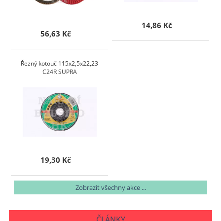
14,86 Kč
56,63 Kč
Řezný kotouč 115x2,5x22,23
C24R SUPRA
19,30 Kč
Zobrazit všechny akce ...
ČLÁNKY