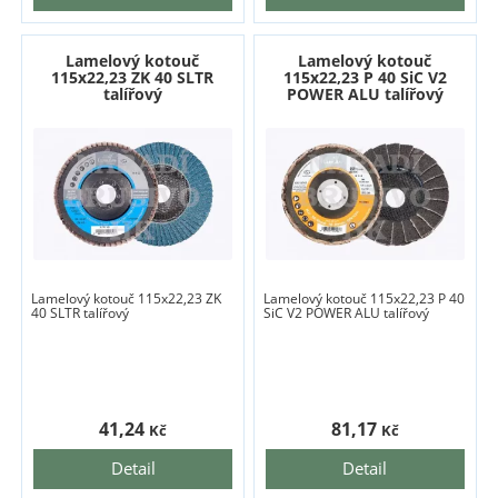
Lamelový kotouč
Lamelový kotouč
115x22,23 ZK 40 SLTR
115x22,23 P 40 SiC V2
talířový
POWER ALU talířový
Lamelový kotouč 115x22,23 ZK
Lamelový kotouč 115x22,23 P 40
40 SLTR talířový
SiC V2 POWER ALU talířový
41,24
81,17
Kč
Kč
Detail
Detail