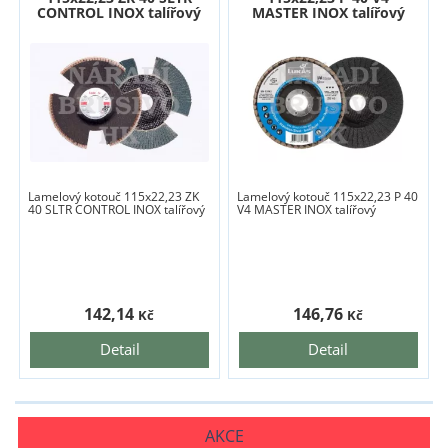
CONTROL INOX talířový
MASTER INOX talířový
Lamelový kotouč 115x22,23 ZK
Lamelový kotouč 115x22,23 P 40
40 SLTR CONTROL INOX talířový
V4 MASTER INOX talířový
142,14
146,76
Kč
Kč
Detail
Detail
AKCE