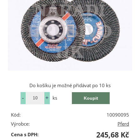
Do košíku je možné přidávat po 10 ks
ks
Kód:
10090095
Výrobce:
Pferd
245,68 Kč
Cena s DPH: