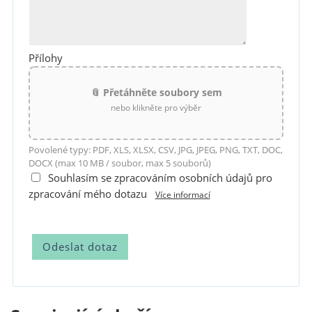
Přílohy
📎 Přetáhněte soubory sem
nebo klikněte pro výběr
Povolené typy: PDF, XLS, XLSX, CSV, JPG, JPEG, PNG, TXT, DOC,
DOCX (max 10 MB / soubor, max 5 souborů)
Souhlasím se zpracováním osobních údajů pro
zpracování mého dotazu
Více informací