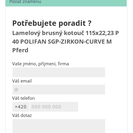
Poslat známénu
Potřebujete poradit ?
Lamelový brusný kotouč 115x22,23 P
40 POLIFAN SGP-ZIRKON-CURVE M
Pferd
Vaše jméno, příjmení, firma
Váš email
Váš telefon
Váš dotaz