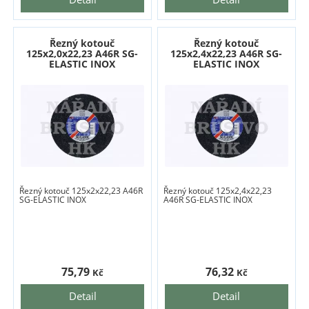
Řezný kotouč
Řezný kotouč
125x2,0x22,23 A46R SG-
125x2,4x22,23 A46R SG-
ELASTIC INOX
ELASTIC INOX
Řezný kotouč 125x2x22,23 A46R
Řezný kotouč 125x2,4x22,23
SG-ELASTIC INOX
A46R SG-ELASTIC INOX
75,79
76,32
Kč
Kč
Detail
Detail