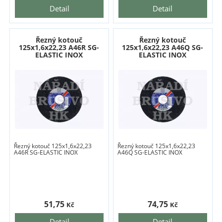
Detail
Detail
Řezný kotouč
Řezný kotouč
125x1,6x22,23 A46R SG-
125x1,6x22,23 A46Q SG-
ELASTIC INOX
ELASTIC INOX
Řezný kotouč 125x1,6x22,23
Řezný kotouč 125x1,6x22,23
A46R SG-ELASTIC INOX
A46Q SG-ELASTIC INOX
51,75
74,75
Kč
Kč
Detail
Detail