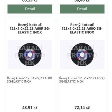
66,39
68,48
Kč
Kč
Detail
Detail
Řezný kotouč
Řezný kotouč
125x1,0x22,23 A60R SG-
125x1,0x22,23 A60Q SG-
ELASTIC INOX
ELASTIC INOX
Řezný kotouč 125x1x22,23 A60R
Řezný kotouč 125x1x22,23 A60Q
SG-ELASTIC INOX
SG-ELASTIC INOX
43,91
72,14
Kč
Kč