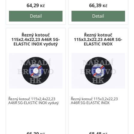
64,29
66,39
Kč
Kč
Detail
Detail
Řezný kotouč
Řezný kotouč
115x2,4x22,23 A46R SG-
115x3,2x22,23 A46R SG-
ELASTIC INOX vydutý
ELASTIC INOX
Řezný kotouč 115x2,4x22,23
Řezný kotouč 115x3,2x22,23
A46R SG-ELASTIC INOX vydutý
A46R SG-ELASTIC INOX