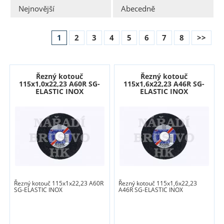
Nejnovější
Abecedně
1
2
3
4
5
6
7
8
>>
Řezný kotouč
Řezný kotouč
115x1,0x22,23 A60R SG-
115x1,6x22,23 A46R SG-
ELASTIC INOX
ELASTIC INOX
Řezný kotouč 115x1x22,23 A60R
Řezný kotouč 115x1,6x22,23
SG-ELASTIC INOX
A46R SG-ELASTIC INOX