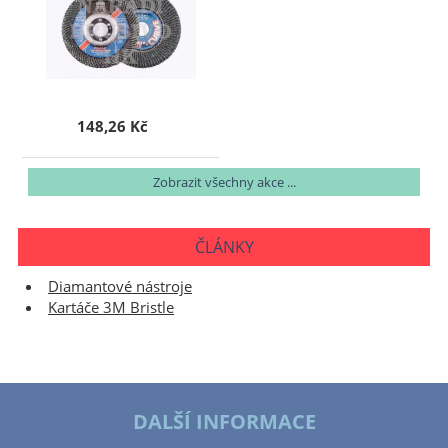
148,26 Kč
Zobrazit všechny akce ...
ČLÁNKY
Diamantové nástroje
Kartáče 3M Bristle
DALŠÍ INFORMACE