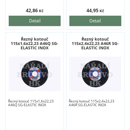
42,86
44,95
Kč
Kč
Detail
Detail
Řezný kotouč
Řezný kotouč
115x1,6x22,23 A46Q SG-
115x2,4x22,23 A46R SG-
ELASTIC INOX
ELASTIC INOX
Řezný kotouč 115x1,6x22,23
Řezný kotouč 115x2,4x22,23
A46Q SG-ELASTIC INOX
A46R SG-ELASTIC INOX