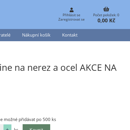
Přihlásit se
Počet položek: 0
0,00 Kč
Zaregistrovat se
atelé
Nákupní košík
Kontakt
ine na nerez a ocel AKCE NA
je možné přidávat po 500 ks
ks