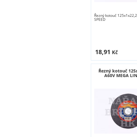
Řezný kotouč 125x1x22
SPEED
18,91
Kč
Řezný kotouč 125
A60V MEGA LIN