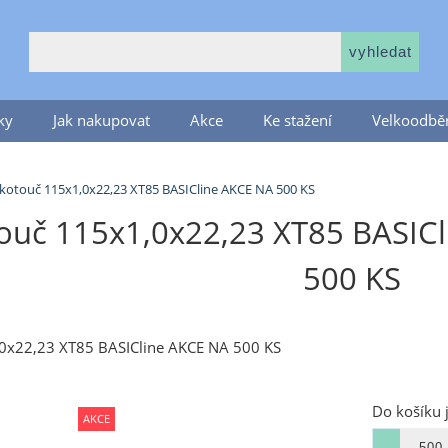
ky
Jak nakupovat
Akce
Ke stažení
Velkoodběr
kotouč 115x1,0x22,23 XT85 BASICline AKCE NA 500 KS
ouč 115x1,0x22,23 XT85 BASICl
500 KS
0x22,23 XT85 BASICline AKCE NA 500 KS
Do košíku 