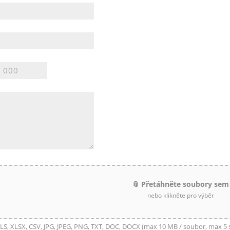
📎 Přetáhněte soubory sem
nebo klikněte pro výběr
LS, XLSX, CSV, JPG, JPEG, PNG, TXT, DOC, DOCX (max 10 MB / soubor, max 5