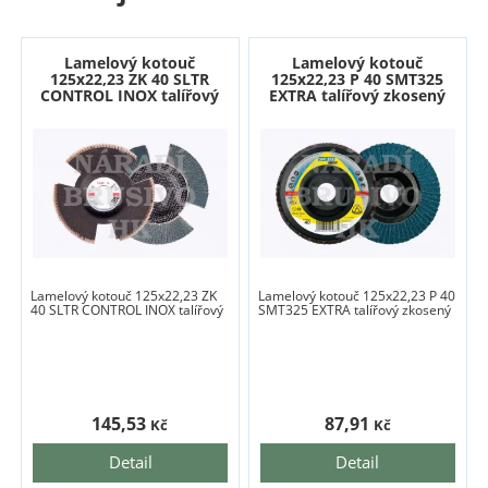
Lamelový kotouč
Lamelový kotouč
125x22,23 ZK 40 SLTR
125x22,23 P 40 SMT325
CONTROL INOX talířový
EXTRA talířový zkosený
Lamelový kotouč 125x22,23 ZK
Lamelový kotouč 125x22,23 P 40
40 SLTR CONTROL INOX talířový
SMT325 EXTRA talířový zkosený
145,53
87,91
Kč
Kč
Detail
Detail