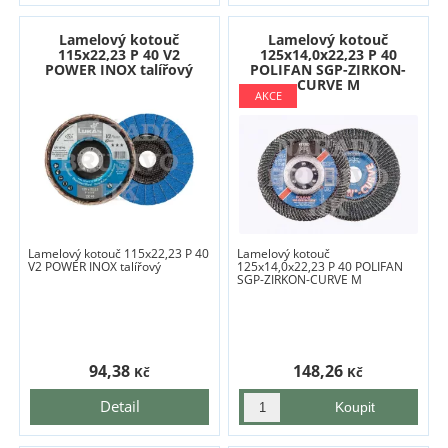
Lamelový kotouč
Lamelový kotouč
115x22,23 P 40 V2
125x14,0x22,23 P 40
POWER INOX talířový
POLIFAN SGP-ZIRKON-
CURVE M
Lamelový kotouč 115x22,23 P 40
Lamelový kotouč
V2 POWER INOX talířový
125x14,0x22,23 P 40 POLIFAN
SGP-ZIRKON-CURVE M
94,38
148,26
Kč
Kč
Detail