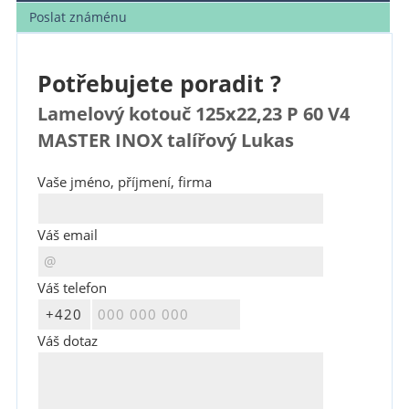
Poslat známénu
Potřebujete poradit ?
Lamelový kotouč 125x22,23 P 60 V4
MASTER INOX talířový Lukas
Vaše jméno, příjmení, firma
Váš email
Váš telefon
Váš dotaz