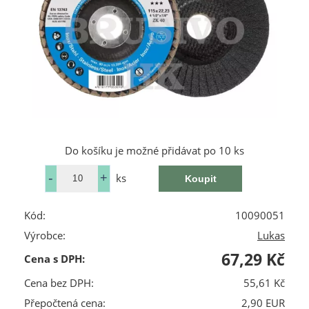
Do košíku je možné přidávat po 10 ks
ks
Kód:
10090051
Výrobce:
Lukas
67,29 Kč
Cena s DPH:
Cena bez DPH:
55,61 Kč
Přepočtená cena:
2,90 EUR