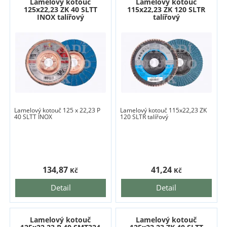
Lamelový kotouč
Lamelový kotouč
125x22,23 ZK 40 SLTT
115x22,23 ZK 120 SLTR
INOX talířový
talířový
Lamelový kotouč 125 x 22,23 P
Lamelový kotouč 115x22,23 ZK
40 SLTT INOX
120 SLTR talířový
134,87
41,24
Kč
Kč
Detail
Detail
Lamelový kotouč
Lamelový kotouč