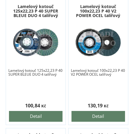
Lamelový kotouč
Lamelový kotouč
125x22,23 P 40 SUPER
100x22,23 P 40 V2
BLEUE DUO 4 talířový
POWER OCEL talířový
Lamelový kotouč 125x22,23 P 40
Lamelový kotouč 100x22,23 P 40
SUPER BLEUE DUO 4 talířový
V2 POWER OCEL talířový
100,84
130,19
Kč
Kč
Detail
Detail