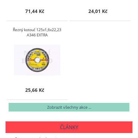
71,44 Kč
24,01 Kč
Řezný kotouč 125x1,6x22,23
A346 EXTRA
25,66 Kč
Zobrazit všechny akce ...
ČLÁNKY