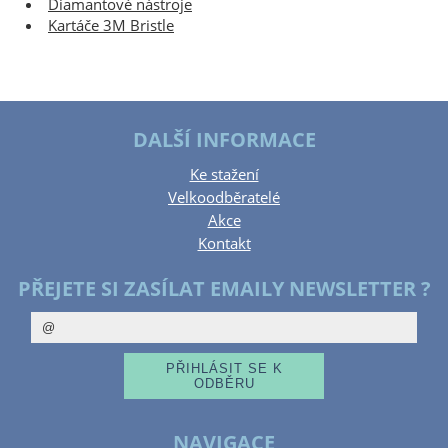
Diamantové nástroje
Kartáče 3M Bristle
DALŠÍ INFORMACE
Ke stažení
Velkoodběratelé
Akce
Kontakt
PŘEJETE SI ZASÍLAT EMAILY NEWSLETTER ?
NAVIGACE