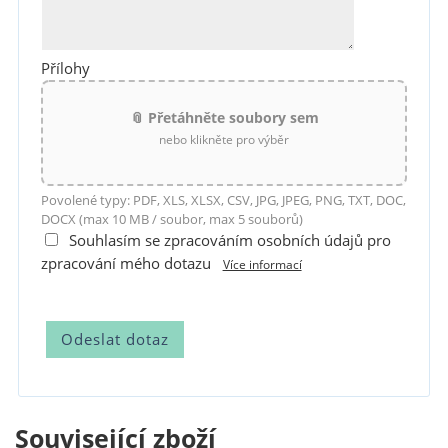
Přílohy
📎 Přetáhněte soubory sem
nebo klikněte pro výběr
Povolené typy: PDF, XLS, XLSX, CSV, JPG, JPEG, PNG, TXT, DOC,
DOCX (max 10 MB / soubor, max 5 souborů)
Souhlasím se zpracováním osobních údajů pro
zpracování mého dotazu
Více informací
Související zboží