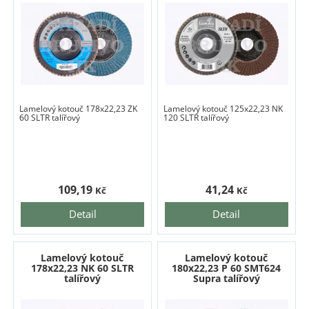
Lamelový kotouč 178x22,23 ZK
Lamelový kotouč 125x22,23 NK
60 SLTR talířový
120 SLTR talířový
109,19
41,24
Kč
Kč
Detail
Detail
Lamelový kotouč
Lamelový kotouč
178x22,23 NK 60 SLTR
180x22,23 P 60 SMT624
talířový
Supra talířový