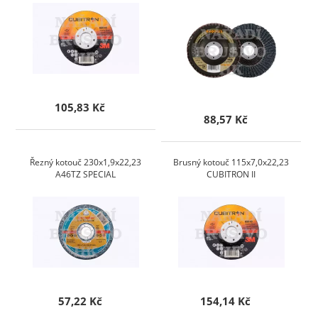
105,83 Kč
88,57 Kč
Řezný kotouč 230x1,9x22,23
Brusný kotouč 115x7,0x22,23
A46TZ SPECIAL
CUBITRON II
57,22 Kč
154,14 Kč