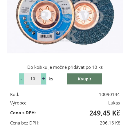
Do košíku je možné přidávat po 10 ks
ks
Kód:
10090144
Výrobce:
Lukas
249,45 Kč
Cena s DPH:
Cena bez DPH:
206,16 Kč