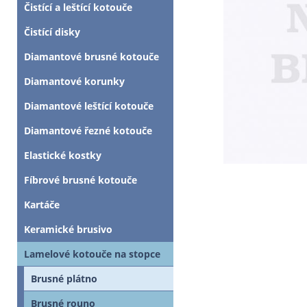
Čistící a leštící kotouče
Čistící disky
Diamantové brusné kotouče
Diamantové korunky
Diamantové leštící kotouče
Diamantové řezné kotouče
Elastické kostky
Fíbrové brusné kotouče
Kartáče
Keramické brusivo
Lamelové kotouče na stopce
Brusné plátno
Brusné rouno