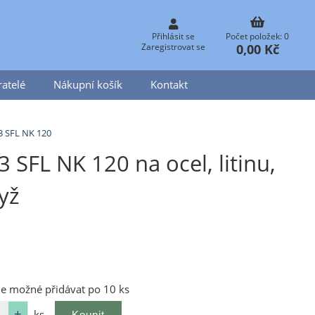
Přihlásit se
Počet položek: 0
0,00 Kč
Zaregistrovat se
atelé
Nákupní košík
Kontakt
3 SFL NK 120
SFL NK 120 na ocel, litinu,
ryž
je možné přidávat po 10 ks
ks