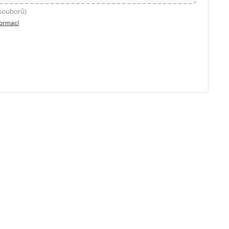
 souborů)
formací