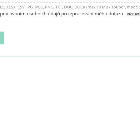
LS, XLSX, CSV, JPG, JPEG, PNG, TXT, DOC, DOCX (max 10 MB / soubor, max 5
zpracováním osobních údajů pro zpracování mého dotazu
Více in