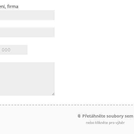
ní, firma
📎 Přetáhněte soubory sem
nebo klikněte pro výběr