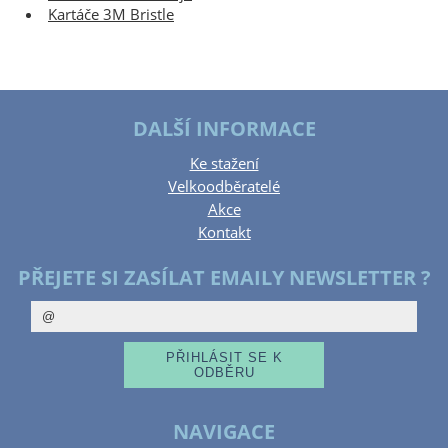
Kartáče 3M Bristle
DALŠÍ INFORMACE
Ke stažení
Velkoodběratelé
Akce
Kontakt
PŘEJETE SI ZASÍLAT EMAILY NEWSLETTER ?
NAVIGACE