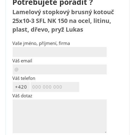
Potřebujete poradit ?
Lamelový stopkový brusný kotouč
25x10-3 SFL NK 150 na ocel, litinu,
plast, dřevo, pryž Lukas
Vaše jméno, příjmení, firma
Váš email
Váš telefon
Váš dotaz