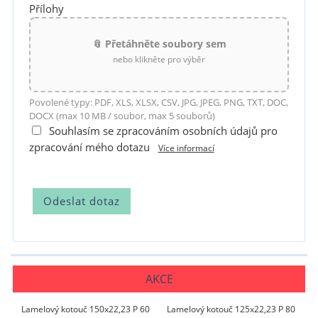
Přílohy
📎 Přetáhněte soubory sem
nebo klikněte pro výběr
Povolené typy: PDF, XLS, XLSX, CSV, JPG, JPEG, PNG, TXT, DOC,
DOCX (max 10 MB / soubor, max 5 souborů)
Souhlasím se zpracováním osobních údajů pro
zpracování mého dotazu
Více informací
AKCE
Lamelový kotouč 150x22,23 P 60
Lamelový kotouč 125x22,23 P 80