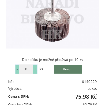
Do košíku je možné přidávat po 10 ks
ks
Kód:
10140229
Výrobce:
Lukas
75,98 Kč
Cena s DPH:
Cena bez DPH:
62,79 Kč