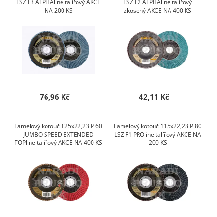
LSZ F3 ALPHAline talířový AKCE
LSZ F2 ALPHAline talířový
NA 200 KS
zkosený AKCE NA 400 KS
76,96 Kč
42,11 Kč
Lamelový kotouč 125x22,23 P 60
Lamelový kotouč 115x22,23 P 80
JUMBO SPEED EXTENDED
LSZ F1 PROline talířový AKCE NA
TOPline talířový AKCE NA 400 KS
200 KS