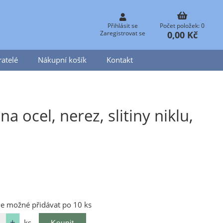
Přihlásit se
Počet položek: 0
0,00 Kč
Zaregistrovat se
atelé
Nákupní košík
Kontakt
ocel, nerez, slitiny niklu,
je možné přidávat po 10 ks
ks