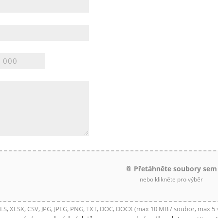
📎 Přetáhněte soubory sem
nebo klikněte pro výběr
LS, XLSX, CSV, JPG, JPEG, PNG, TXT, DOC, DOCX (max 10 MB / soubor, max 5