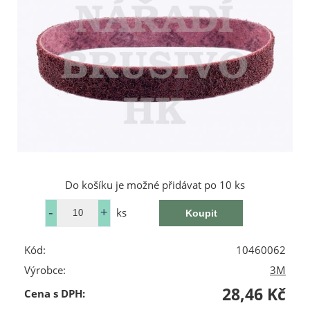
Do košíku je možné přidávat po 10 ks
ks
Kód:
10460062
Výrobce:
3M
28,46 Kč
Cena s DPH: