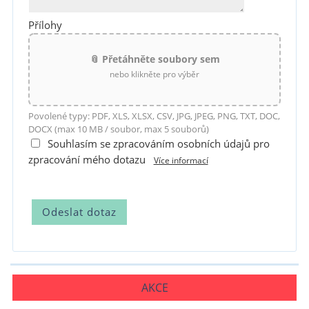
Přílohy
📎 Přetáhněte soubory sem
nebo klikněte pro výběr
Povolené typy: PDF, XLS, XLSX, CSV, JPG, JPEG, PNG, TXT, DOC,
DOCX (max 10 MB / soubor, max 5 souborů)
Souhlasím se zpracováním osobních údajů pro
zpracování mého dotazu
Více informací
AKCE