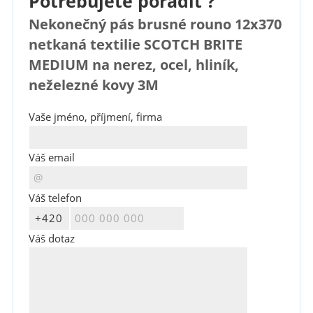
Potřebujete poradit ?
Nekonečný pás brusné rouno 12x370
netkaná textilie SCOTCH BRITE
MEDIUM na nerez, ocel, hliník,
neželezné kovy 3M
Vaše jméno, příjmení, firma
Váš email
Váš telefon
Váš dotaz