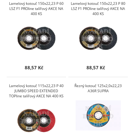
Lamelový kotouč 150x22,23 P 60
Lamelový kotouč 150x22,23 P 80
LSZ F1 PROline talířový AKCE NA
LSZ F1 PROline talířový AKCE NA
400 KS
400 KS
88,57 Kč
88,57 Kč
Lamelový kotouč 115x22,23 P 40
Řezný kotouč 125x2,0x22,23
JUMBO SPEED EXTENDED
A36R SUPRA
TOPline talířový AKCE NA 400 KS