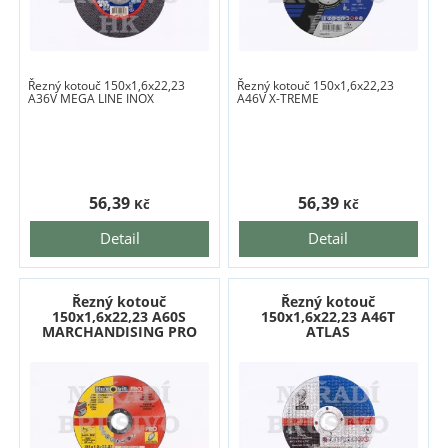
Řezný kotouč 150x1,6x22,23
Řezný kotouč 150x1,6x22,23
A36V MEGA LINE INOX
A46V X-TREME
56,39
56,39
Kč
Kč
Detail
Detail
Řezný kotouč
Řezný kotouč
150x1,6x22,23 A60S
150x1,6x22,23 A46T
MARCHANDISING PRO
ATLAS