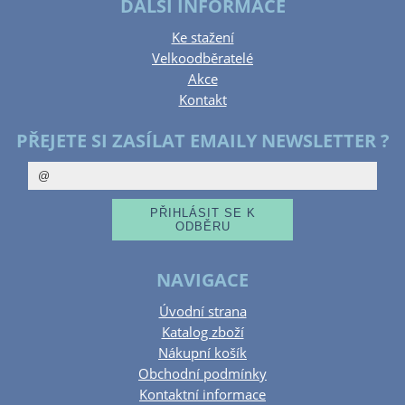
DALŠÍ INFORMACE
Ke stažení
Velkoodběratelé
Akce
Kontakt
PŘEJETE SI ZASÍLAT EMAILY NEWSLETTER ?
NAVIGACE
Úvodní strana
Katalog zboží
Nákupní košík
Obchodní podmínky
Kontaktní informace