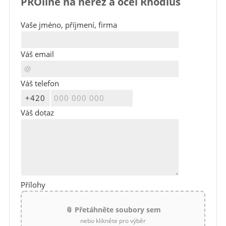
PROline na nerez a ocel Rhodius
Vaše jméno, příjmení, firma
Váš email
Váš telefon
Váš dotaz
Přílohy
📎 Přetáhněte soubory sem
nebo klikněte pro výběr