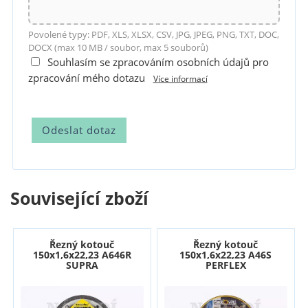
Povolené typy: PDF, XLS, XLSX, CSV, JPG, JPEG, PNG, TXT, DOC,
DOCX (max 10 MB / soubor, max 5 souborů)
Souhlasím se zpracováním osobních údajů pro
zpracování mého dotazu
Více informací
Související zboží
Řezný kotouč
Řezný kotouč
150x1,6x22,23 A646R
150x1,6x22,23 A46S
SUPRA
PERFLEX