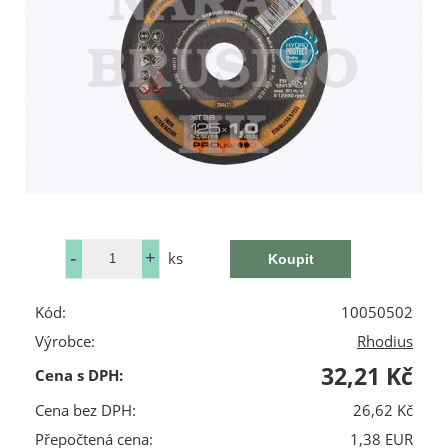
ks
Kód:
10050502
Výrobce:
Rhodius
32,21 Kč
Cena s DPH:
Cena bez DPH:
26,62 Kč
Přepočtená cena:
1,38 EUR