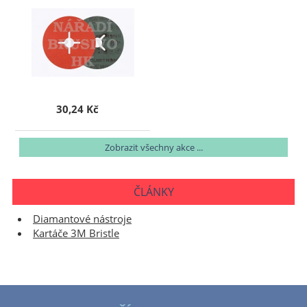
30,24 Kč
Zobrazit všechny akce ...
ČLÁNKY
Diamantové nástroje
Kartáče 3M Bristle