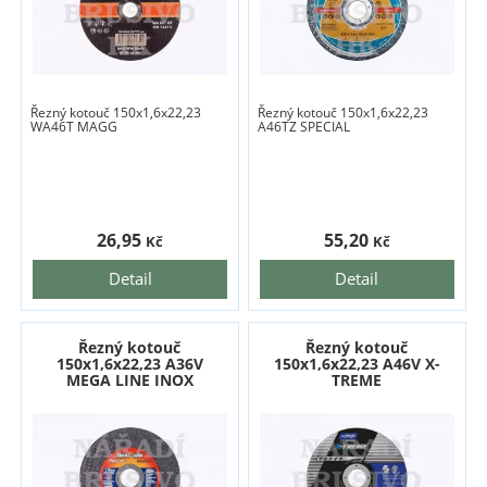
Řezný kotouč 150x1,6x22,23
Řezný kotouč 150x1,6x22,23
WA46T MAGG
A46TZ SPECIAL
26,95
55,20
Kč
Kč
Detail
Detail
Řezný kotouč
Řezný kotouč
150x1,6x22,23 A36V
150x1,6x22,23 A46V X-
MEGA LINE INOX
TREME