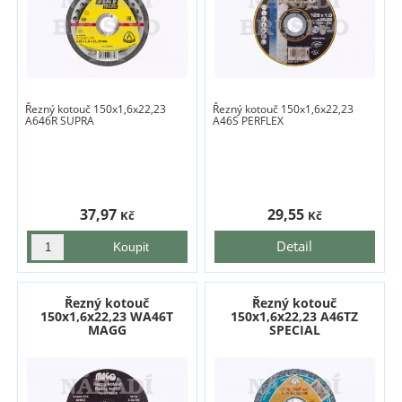
Řezný kotouč 150x1,6x22,23
Řezný kotouč 150x1,6x22,23
A646R SUPRA
A46S PERFLEX
37,97
29,55
Kč
Kč
Detail
Řezný kotouč
Řezný kotouč
150x1,6x22,23 WA46T
150x1,6x22,23 A46TZ
MAGG
SPECIAL