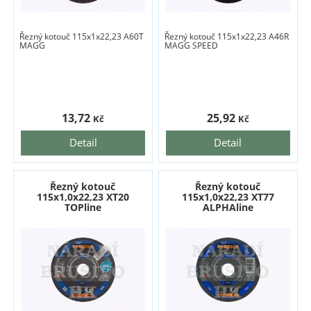
Řezný kotouč 115x1x22,23 A60T
Řezný kotouč 115x1x22,23 A46R
MAGG
MAGG SPEED
13,72
25,92
Kč
Kč
Detail
Detail
Řezný kotouč
Řezný kotouč
115x1,0x22,23 XT20
115x1,0x22,23 XT77
TOPline
ALPHAline