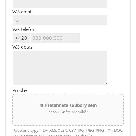
Váš email
Váš telefon
Váš dotaz
Přílohy
📎 Přetáhněte soubory sem
nebo klikněte pro výběr
Povolené typy: PDF, XLS, XLSX, CSV, JPG, JPEG, PNG, TXT, DOC,