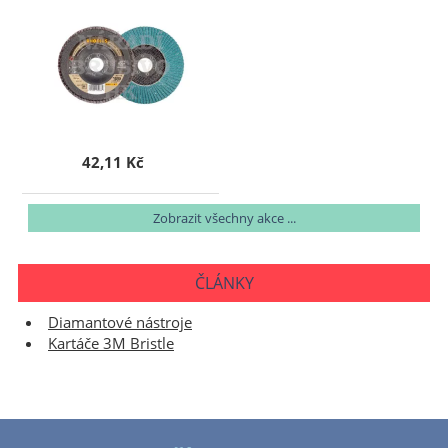
42,11 Kč
Zobrazit všechny akce ...
ČLÁNKY
Diamantové nástroje
Kartáče 3M Bristle