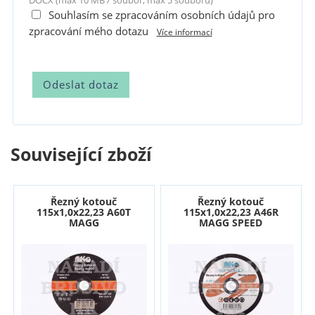
DOCX (max 10 MB / soubor, max 5 souborů)
Souhlasím se zpracováním osobních údajů pro
zpracování mého dotazu
Více informací
Související zboží
Řezný kotouč
Řezný kotouč
115x1,0x22,23 A60T
115x1,0x22,23 A46R
MAGG
MAGG SPEED