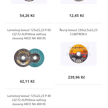
54,26 Kč
12,45 Kč
Lamelový kotouč 125x22,23 P 60
Řezný kotouč 230x2,5x22,23
LSZ F2 ALPHAline talířový
CUBITRON II
zkosený AKCE NA 400 KS
239,96 Kč
42,11 Kč
Lamelový kotouč 125x22,23 P 40
LSZ F2 ALPHAline talířový
zkosený AKCE NA 400 KS