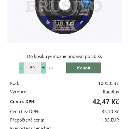
Do košíku je možné přidávat po 50 ks
ks
Kód:
10050537
Výrobce:
Rhodius
42,47 Kč
Cena s DPH:
Cena bez DPH:
35,10 Kč
Přepočtená cena:
1,83 EUR
Přepočtená cena bez