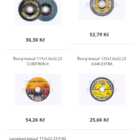
52,79 Kč
36,30 Kč
Řezný kotouč 115x1,6x22,23
Řezný kotouč 125x1,6x22,23
CUBITRON II
A346 EXTRA
54,26 Kč
25,66 Kč
Lamelový kotouč 115x22,23 P 80