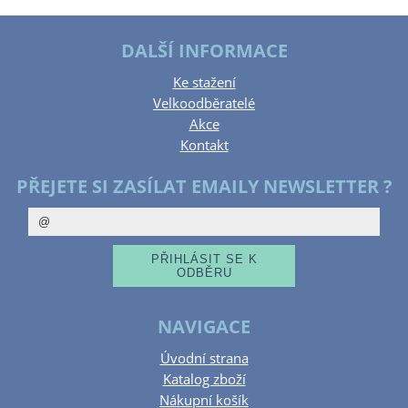
DALŠÍ INFORMACE
Ke stažení
Velkoodběratelé
Akce
Kontakt
PŘEJETE SI ZASÍLAT EMAILY NEWSLETTER ?
NAVIGACE
Úvodní strana
Katalog zboží
Nákupní košík