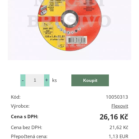
ks
Kód:
10050313
Výrobce:
Flexovit
26,16 Kč
Cena s DPH:
Cena bez DPH:
21,62 Kč
Přepočtená cena:
1,13 EUR