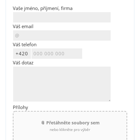
Vaše jméno, příjmení, firma
Váš email
Váš telefon
Váš dotaz
Přílohy
📎 Přetáhněte soubory sem
nebo klikněte pro výběr