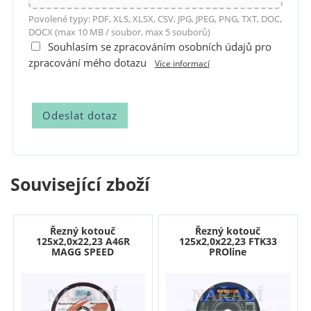
Povolené typy: PDF, XLS, XLSX, CSV, JPG, JPEG, PNG, TXT, DOC,
DOCX (max 10 MB / soubor, max 5 souborů)
Souhlasím se zpracováním osobních údajů pro
zpracování mého dotazu
Více informací
Související zboží
Řezný kotouč
Řezný kotouč
125x2,0x22,23 A46R
125x2,0x22,23 FTK33
MAGG SPEED
PROline