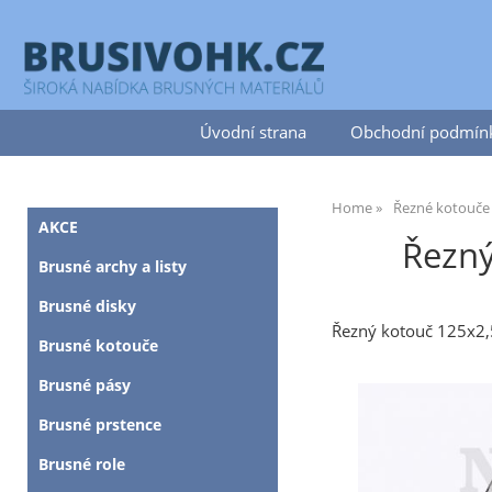
Úvodní strana
Obchodní podmín
Home
Řezné kotouče
AKCE
Řezný
Brusné archy a listy
Brusné disky
Řezný kotouč 125x2
Brusné kotouče
Brusné pásy
Brusné prstence
Brusné role