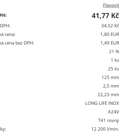
Flexovit
41,77 Kč
PH:
 DPH:
34,52 Kč
ná cena:
1,80 EUR
ná cena bez DPH:
1,49 EUR
21 %
1 ks
25 ks
125 mm
2,5 mm
22,23 mm
LONG LIFE INOX
A24V
T41 rovný
ky:
12 200 l/min.