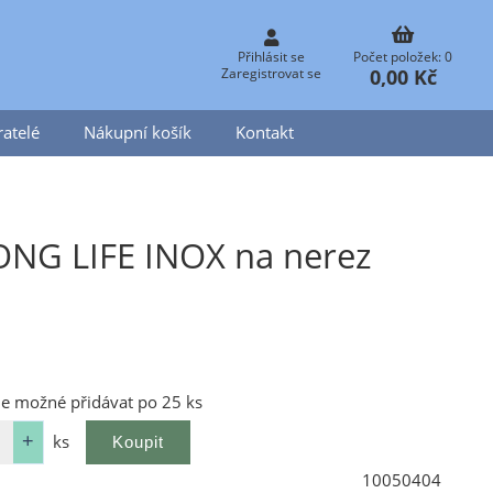
Přihlásit se
Počet položek: 0
0,00 Kč
Zaregistrovat se
atelé
Nákupní košík
Kontakt
ONG LIFE INOX na nerez
je možné přidávat po 25 ks
ks
10050404