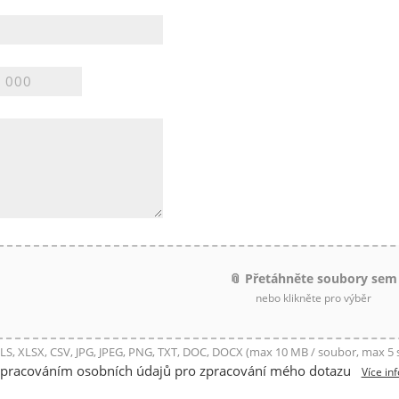
📎 Přetáhněte soubory sem
nebo klikněte pro výběr
LS, XLSX, CSV, JPG, JPEG, PNG, TXT, DOC, DOCX (max 10 MB / soubor, max 5
zpracováním osobních údajů pro zpracování mého dotazu
Více in