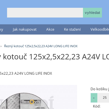
ky
Jak nakupovat
Akce
Ke stažení
Velkoodběr
Řezný kotouč 125x2,5x22,23 A24V LONG LIFE INOX
 kotouč 125x2,5x22,23 A24V L
,5x22,23 A24V LONG LIFE INOX
Do košíku 
Kód: