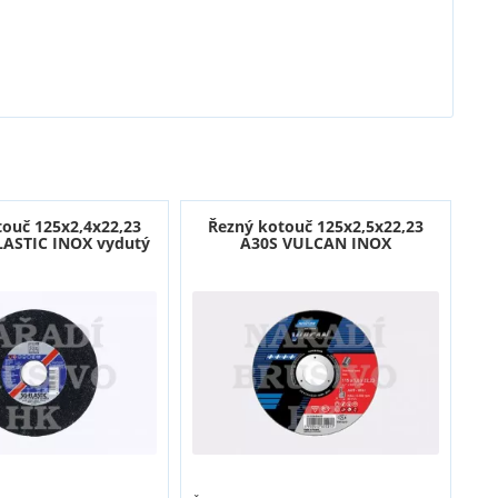
touč 125x2,4x22,23
Řezný kotouč 125x2,5x22,23
LASTIC INOX vydutý
A30S VULCAN INOX