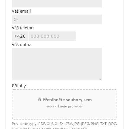
Váš email
Váš telefon
Váš dotaz
Přílohy
📎 Přetáhněte soubory sem
nebo klikněte pro výběr
Povolené typy: PDF, XLS, XLSX, CSV, JPG, JPEG, PNG, TXT, DOC,