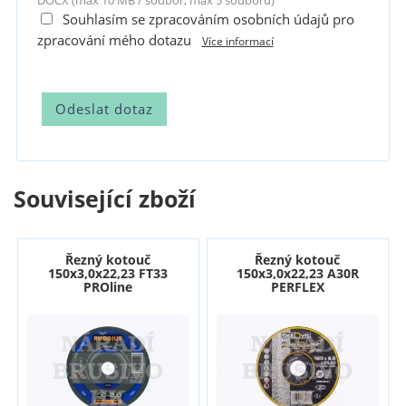
DOCX (max 10 MB / soubor, max 5 souborů)
Souhlasím se zpracováním osobních údajů pro
zpracování mého dotazu
Více informací
Související zboží
Řezný kotouč
Řezný kotouč
150x3,0x22,23 FT33
150x3,0x22,23 A30R
PROline
PERFLEX