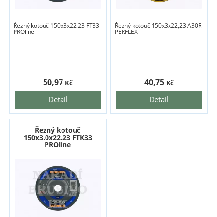
Řezný kotouč 150x3x22,23 FT33
Řezný kotouč 150x3x22,23 A30R
PROline
PERFLEX
50,97
40,75
Kč
Kč
Detail
Detail
Řezný kotouč
150x3,0x22,23 FTK33
PROline