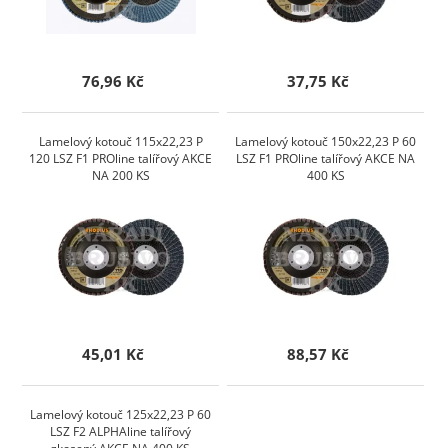
76,96 Kč
37,75 Kč
Lamelový kotouč 115x22,23 P
Lamelový kotouč 150x22,23 P 60
120 LSZ F1 PROline talířový AKCE
LSZ F1 PROline talířový AKCE NA
NA 200 KS
400 KS
45,01 Kč
88,57 Kč
Lamelový kotouč 125x22,23 P 60
LSZ F2 ALPHAline talířový