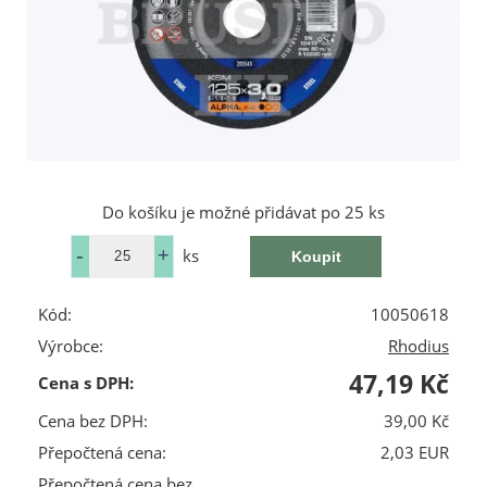
Do košíku je možné přidávat po 25 ks
ks
Kód:
10050618
Výrobce:
Rhodius
47,19 Kč
Cena s DPH:
Cena bez DPH:
39,00 Kč
Přepočtená cena:
2,03 EUR
Přepočtená cena bez