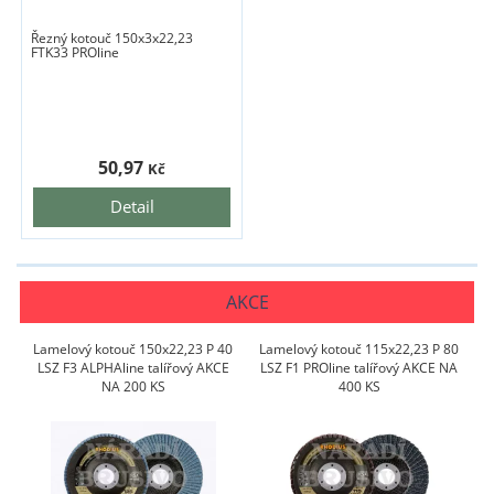
Řezný kotouč 150x3x22,23
FTK33 PROline
50,97
Kč
Detail
AKCE
Lamelový kotouč 150x22,23 P 40
Lamelový kotouč 115x22,23 P 80
LSZ F3 ALPHAline talířový AKCE
LSZ F1 PROline talířový AKCE NA
NA 200 KS
400 KS